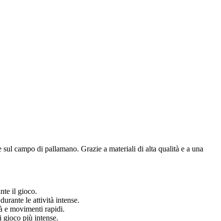
sul campo di pallamano. Grazie a materiali di alta qualità e a una
nte il gioco.
urante le attività intense.
tà e movimenti rapidi.
i gioco più intense.