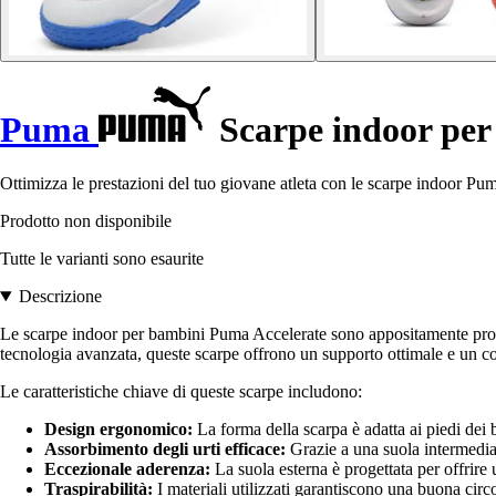
Puma
Scarpe indoor per
Ottimizza le prestazioni del tuo giovane atleta con le scarpe indoor Pu
Prodotto non disponibile
Tutte le varianti sono esaurite
Descrizione
Le scarpe indoor per bambini Puma Accelerate sono appositamente progett
tecnologia avanzata, queste scarpe offrono un supporto ottimale e un com
Le caratteristiche chiave di queste scarpe includono:
Design ergonomico:
La forma della scarpa è adatta ai piedi dei 
Assorbimento degli urti efficace:
Grazie a una suola intermedia b
Eccezionale aderenza:
La suola esterna è progettata per offrire
Traspirabilità:
I materiali utilizzati garantiscono una buona circ