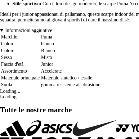
Stile sportivo:
Con il loro design moderno, le scarpe Puma Accele
Ideali per i junior appassionati di pallamano, queste scarpe indoor del m
squadra, permetteranno ai giovani sportivi di dare il massimo di sé.
Informazioni aggiuntive
Marchio
Puma
Colore
bianco
Colore
Bianco
Sesso
Misto
Fascia d'età
Junior
Assortimento
Accelerate
Materiale principale
Materiale sintetico / tessile
Suola
gomma resistente all'abrasione
Loading...
Loading...
Tutte le nostre marche