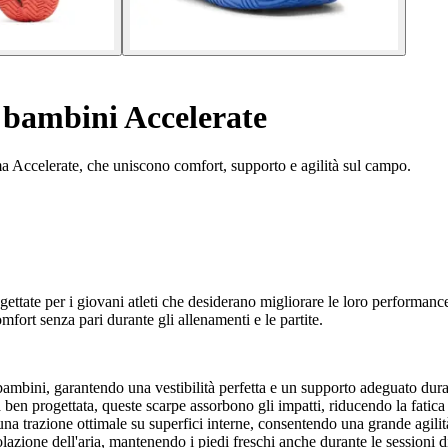
 bambini Accelerate
ma Accelerate, che uniscono comfort, supporto e agilità sul campo.
ate per i giovani atleti che desiderano migliorare le loro performance 
fort senza pari durante gli allenamenti e le partite.
bambini, garantendo una vestibilità perfetta e un supporto adeguato dura
en progettata, queste scarpe assorbono gli impatti, riducendo la fatica d
 una trazione ottimale su superfici interne, consentendo una grande agili
olazione dell'aria, mantenendo i piedi freschi anche durante le sessioni d