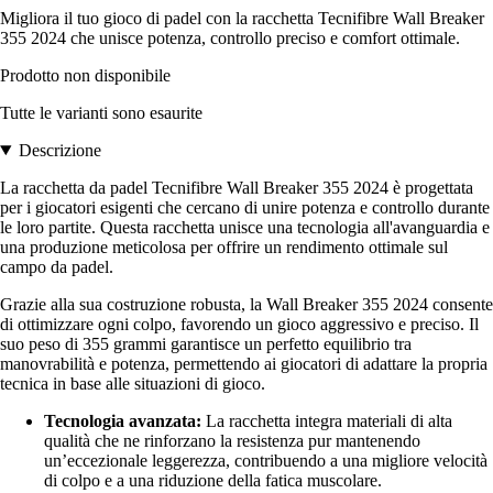
Migliora il tuo gioco di padel con la racchetta Tecnifibre Wall Breaker
355 2024 che unisce potenza, controllo preciso e comfort ottimale.
Prodotto non disponibile
Tutte le varianti sono esaurite
Descrizione
La racchetta da padel Tecnifibre Wall Breaker 355 2024 è progettata
per i giocatori esigenti che cercano di unire potenza e controllo durante
le loro partite. Questa racchetta unisce una tecnologia all'avanguardia e
una produzione meticolosa per offrire un rendimento ottimale sul
campo da padel.
Grazie alla sua costruzione robusta, la Wall Breaker 355 2024 consente
di ottimizzare ogni colpo, favorendo un gioco aggressivo e preciso. Il
suo peso di 355 grammi garantisce un perfetto equilibrio tra
manovrabilità e potenza, permettendo ai giocatori di adattare la propria
tecnica in base alle situazioni di gioco.
Tecnologia avanzata:
La racchetta integra materiali di alta
qualità che ne rinforzano la resistenza pur mantenendo
un’eccezionale leggerezza, contribuendo a una migliore velocità
di colpo e a una riduzione della fatica muscolare.