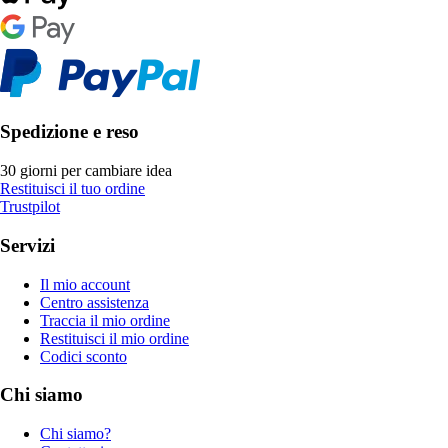
Spedizione e reso
30 giorni per cambiare idea
Restituisci il tuo ordine
Trustpilot
Servizi
Il mio account
Centro assistenza
Traccia il mio ordine
Restituisci il mio ordine
Codici sconto
Chi siamo
Chi siamo?