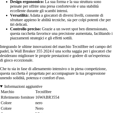
Design ergonomico:
La sua forma e la sua struttura sono
pensate per offrire una presa confortevole e una stabilità
eccellente durante gli scambi intensi.
Versatilità:
Adatta a giocatori di diversi livelli, consente di
sfruttare appieno le abilità tecniche, sia per colpi potenti che per
tiri delicati.
Controllo preciso:
Grazie a un sweet spot ben dimensionato,
questa racchetta favorisce una precisione aumentata, facilitando i
piazzamenti strategici e gli effetti sottili.
Integrando le ultime innovazioni del marchio Tecnifibre nel campo del
padel, la Wall Breaker 355 2024 è una scelta saggia per i giocatori che
desiderano migliorare le proprie prestazioni e godere di un'esperienza
di gioco eccezionale.
Che tu sia in fase di allenamento intensivo o in piena competizione,
questa racchetta è progettata per accompagnare la tua progressione
unendo solidità, potenza e comfort d'uso.
Informazioni aggiuntive
Marchio
Tecnifibre
Riferimento fornitore
16WABR3554
Colore
nero
Colore
Nero