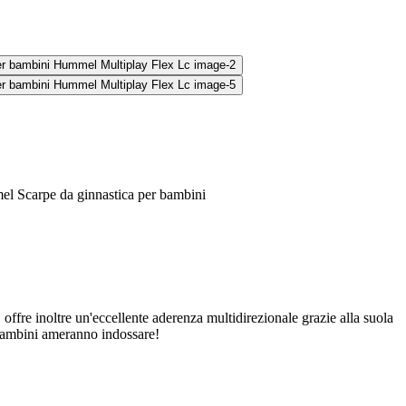
mel Scarpe da ginnastica per bambini
fre inoltre un'eccellente aderenza multidirezionale grazie alla suola
 bambini ameranno indossare!