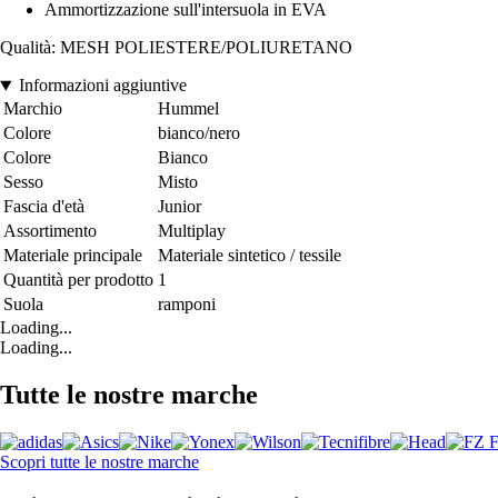
Ammortizzazione sull'intersuola in EVA
Qualità: MESH POLIESTERE/POLIURETANO
Informazioni aggiuntive
Marchio
Hummel
Colore
bianco/nero
Colore
Bianco
Sesso
Misto
Fascia d'età
Junior
Assortimento
Multiplay
Materiale principale
Materiale sintetico / tessile
Quantità per prodotto
1
Suola
ramponi
Loading...
Loading...
Tutte le nostre marche
Scopri tutte le nostre marche