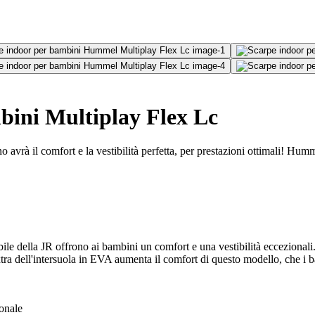
bini Multiplay Flex Lc
vrà il comfort e la vestibilità perfetta, per prestazioni ottimali! Hum
ella JR offrono ai bambini un comfort e una vestibilità eccezionali. of
ra dell'intersuola in EVA aumenta il comfort di questo modello, che i
ionale