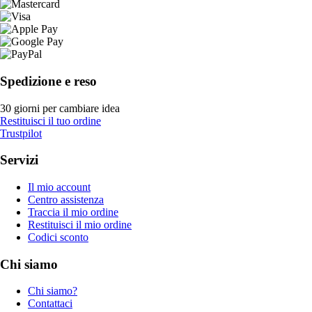
Spedizione e reso
30 giorni per cambiare idea
Restituisci il tuo ordine
Trustpilot
Servizi
Il mio account
Centro assistenza
Traccia il mio ordine
Restituisci il mio ordine
Codici sconto
Chi siamo
Chi siamo?
Contattaci