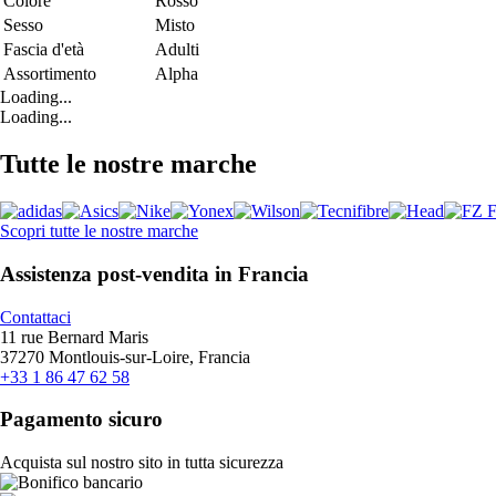
Colore
Rosso
Sesso
Misto
Fascia d'età
Adulti
Assortimento
Alpha
Loading...
Loading...
Tutte le nostre marche
Scopri tutte le nostre marche
Assistenza post-vendita in Francia
Contattaci
11 rue Bernard Maris
37270 Montlouis-sur-Loire, Francia
+33 1 86 47 62 58
Pagamento sicuro
Acquista sul nostro sito in tutta sicurezza