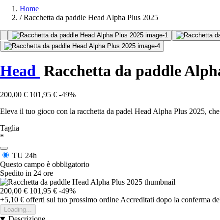
Home
/
Racchetta da paddle Head Alpha Plus 2025
Head
Racchetta da paddle Alph
200,00 €
101,95 €
-49%
Eleva il tuo gioco con la racchetta da padel Head Alpha Plus 2025, ch
Taglia
*
TU
24h
Questo campo è obbligatorio
Spedito in 24 ore
200,00 €
101,95 €
-49%
+5,10 €
offerti sul tuo prossimo ordine
Accreditati dopo la conferma de
Loading...
Descrizione