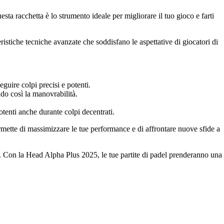
a racchetta è lo strumento ideale per migliorare il tuo gioco e farti
istiche tecniche avanzate che soddisfano le aspettative di giocatori di
guire colpi precisi e potenti.
do così la manovrabilità.
otenti anche durante colpi decentrati.
rmette di massimizzare le tue performance e di affrontare nuove sfide a
oco. Con la Head Alpha Plus 2025, le tue partite di padel prenderanno una