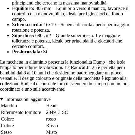
principianti che cercano la massima manovrabilità.
Equilibrio:
305 mm – Equilibrio verso il manico, favorisce il
controllo e la manovrabilità, ideale per i giocatori da fondo
campo.
Schema corda:
16x19 – Schema di corda aperto per maggior
rotazione e potenza.
Superficie:
680 cm² – Grande superficie, offre maggiore
tolleranza e potenza, ideale per principianti e giocatori che
cercano comfort.
Pre-incordata:
Sì.
La racchetta in alluminio presenta la funzionalità Damp+ che isola
l'impatto per ridurre le vibrazioni. La Radical Jr. 25 è perfetta per i
bambini dai 8 ai 10 anni che desiderano padroneggiare un gioco
versatile. Il design colorato e originale della racchetta è ispirato alla
collezione Radical e consente loro di scendere in campo con un look
coordinato e uno stile accattivante.
Informazioni aggiuntive
Marchio
Head
Riferimento fornitore
234913-SC
Colore
rosso
Colore
Rosso
Sesso
Misto