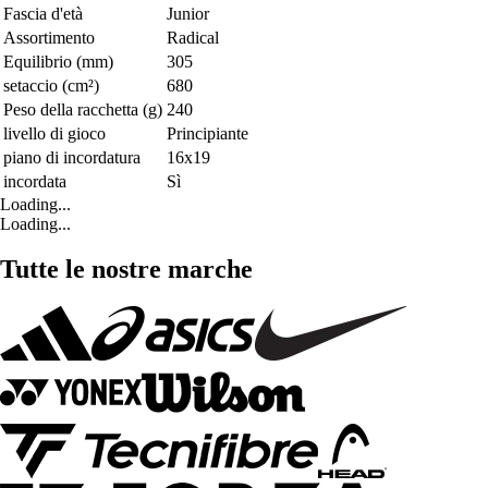
Fascia d'età
Junior
Assortimento
Radical
Equilibrio (mm)
305
setaccio (cm²)
680
Peso della racchetta (g)
240
livello di gioco
Principiante
piano di incordatura
16x19
incordata
Sì
Loading...
Loading...
Tutte le nostre marche