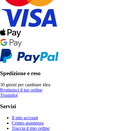
Spedizione e reso
30 giorni per cambiare idea
Restituisci il tuo ordine
Trustpilot
Servizi
Il mio account
Centro assistenza
Traccia il mio ordine