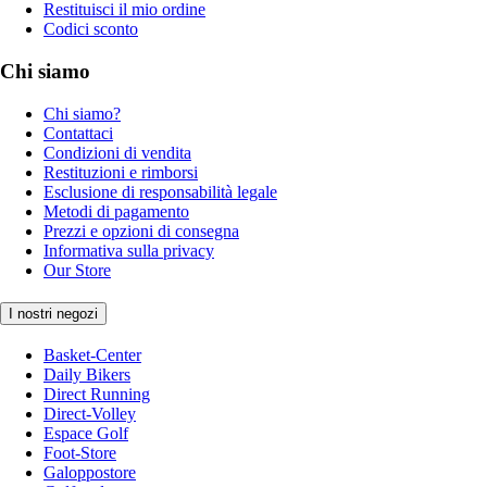
Restituisci il mio ordine
Codici sconto
Chi siamo
Chi siamo?
Contattaci
Condizioni di vendita
Restituzioni e rimborsi
Esclusione di responsabilità legale
Metodi di pagamento
Prezzi e opzioni di consegna
Informativa sulla privacy
Our Store
I nostri negozi
Basket-Center
Daily Bikers
Direct Running
Direct-Volley
Espace Golf
Foot-Store
Galoppostore