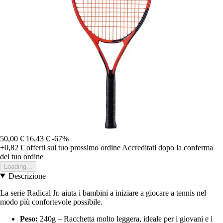
50,00 €
16,43 €
-67%
+0,82 €
offerti sul tuo prossimo ordine
Accreditati dopo la conferma
del tuo ordine
Loading...
Descrizione
La serie Radical Jr. aiuta i bambini a iniziare a giocare a tennis nel
modo più confortevole possibile.
Peso:
240g – Racchetta molto leggera, ideale per i giovani e i