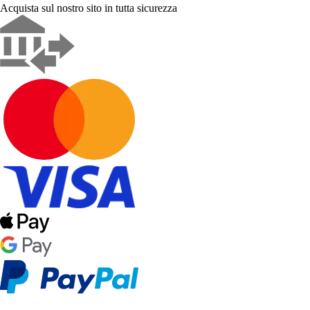
Acquista sul nostro sito in tutta sicurezza