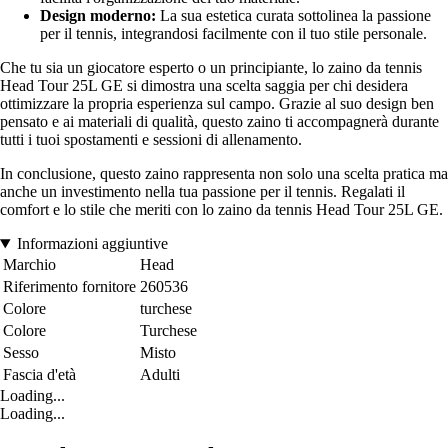
Design moderno:
La sua estetica curata sottolinea la passione
per il tennis, integrandosi facilmente con il tuo stile personale.
Che tu sia un giocatore esperto o un principiante, lo zaino da tennis
Head Tour 25L GE si dimostra una scelta saggia per chi desidera
ottimizzare la propria esperienza sul campo. Grazie al suo design ben
pensato e ai materiali di qualità, questo zaino ti accompagnerà durante
tutti i tuoi spostamenti e sessioni di allenamento.
In conclusione, questo zaino rappresenta non solo una scelta pratica ma
anche un investimento nella tua passione per il tennis. Regalati il
comfort e lo stile che meriti con lo zaino da tennis Head Tour 25L GE.
Informazioni aggiuntive
Marchio
Head
Riferimento fornitore
260536
Colore
turchese
Colore
Turchese
Sesso
Misto
Fascia d'età
Adulti
Loading...
Loading...