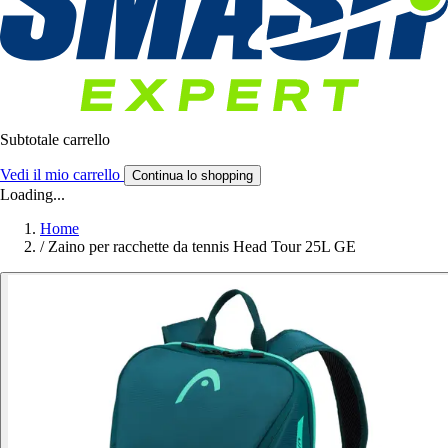
Subtotale carrello
Vedi il mio carrello
Continua lo shopping
Loading...
Home
/
Zaino per racchette da tennis Head Tour 25L GE