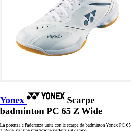
Yonex
Scarpe
badminton PC 65 Z Wide
La potenza e l'aderenza unite con le scarpe da badminton Yonex PC 65
Z Wide, per una prestazione perfetta sul campo.