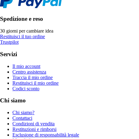
Spedizione e reso
30 giorni per cambiare idea
Restituisci il tuo ordine
Trustpilot
Servizi
Il mio account
Centro assistenza
Traccia il mio ordine
Restituisci il mio ordine
Codici sconto
Chi siamo
Chi siamo?
Contattaci
Condizioni di vendita
Restituzioni e rimborsi
Esclusione di responsabilità legale