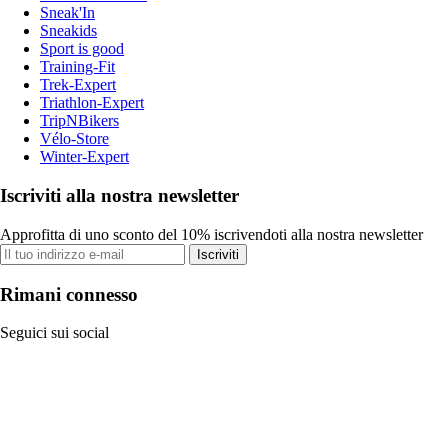
Sneak'In
Sneakids
Sport is good
Training-Fit
Trek-Expert
Triathlon-Expert
TripNBikers
Vélo-Store
Winter-Expert
Iscriviti alla nostra newsletter
Approfitta di uno sconto del 10% iscrivendoti alla nostra newsletter
Iscriviti
Rimani connesso
Seguici sui social