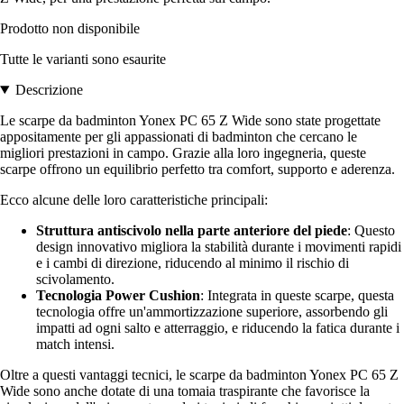
Prodotto non disponibile
Tutte le varianti sono esaurite
Descrizione
Le scarpe da badminton Yonex PC 65 Z Wide sono state progettate
appositamente per gli appassionati di badminton che cercano le
migliori prestazioni in campo. Grazie alla loro ingegneria, queste
scarpe offrono un equilibrio perfetto tra comfort, supporto e aderenza.
Ecco alcune delle loro caratteristiche principali:
Struttura antiscivolo nella parte anteriore del piede
: Questo
design innovativo migliora la stabilità durante i movimenti rapidi
e i cambi di direzione, riducendo al minimo il rischio di
scivolamento.
Tecnologia Power Cushion
: Integrata in queste scarpe, questa
tecnologia offre un'ammortizzazione superiore, assorbendo gli
impatti ad ogni salto e atterraggio, e riducendo la fatica durante i
match intensi.
Oltre a questi vantaggi tecnici, le scarpe da badminton Yonex PC 65 Z
Wide sono anche dotate di una tomaia traspirante che favorisce la