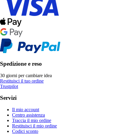
Spedizione e reso
30 giorni per cambiare idea
Restituisci il tuo ordine
Trustpilot
Servizi
Il mio account
Centro assistenza
Traccia il mio ordine
Restituisci il mio ordine
Codici sconto