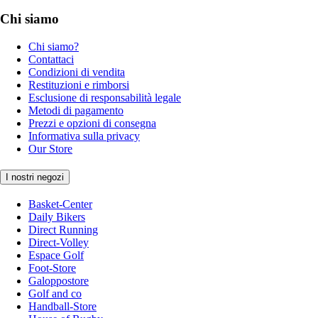
Chi siamo
Chi siamo?
Contattaci
Condizioni di vendita
Restituzioni e rimborsi
Esclusione di responsabilità legale
Metodi di pagamento
Prezzi e opzioni di consegna
Informativa sulla privacy
Our Store
I nostri negozi
Basket-Center
Daily Bikers
Direct Running
Direct-Volley
Espace Golf
Foot-Store
Galoppostore
Golf and co
Handball-Store