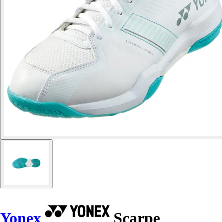
Yonex
Scarpe