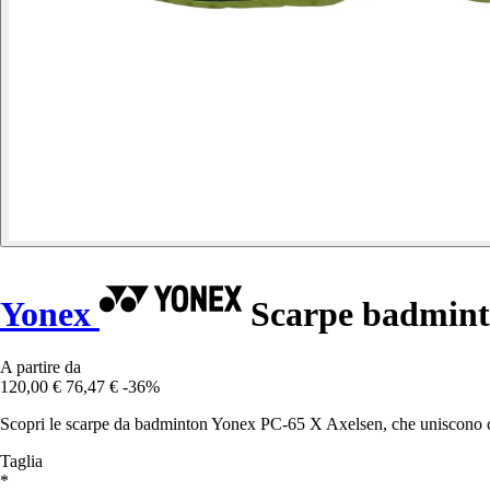
Yonex
Scarpe badmint
A partire da
120,00 €
76,47 €
-36%
Scopri le scarpe da badminton Yonex PC-65 X Axelsen, che uniscono com
Taglia
*