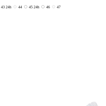
43
24h
44
45
24h
46
47