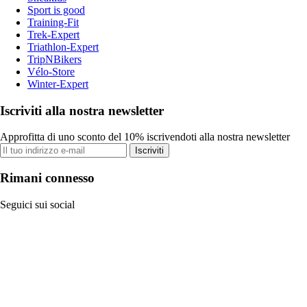
Sport is good
Training-Fit
Trek-Expert
Triathlon-Expert
TripNBikers
Vélo-Store
Winter-Expert
Iscriviti alla nostra newsletter
Approfitta di uno sconto del 10% iscrivendoti alla nostra newsletter
Iscriviti
Rimani connesso
Seguici sui social