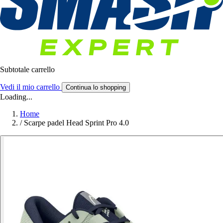
Subtotale carrello
Vedi il mio carrello
Continua lo shopping
Loading...
Home
/
Scarpe padel Head Sprint Pro 4.0