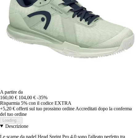
A partire da
160,00 €
104,00 €
-35%
Risparmia 5%
con il codice
EXTRA
+5,20 €
offerti sul tuo prossimo ordine
Accreditati dopo la conferma
del tuo ordine
Loading...
Descrizione
Le scarpe da padel Head Sprint Pro 4.0 sono l'alleato perfetto tra