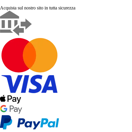
Acquista sul nostro sito in tutta sicurezza