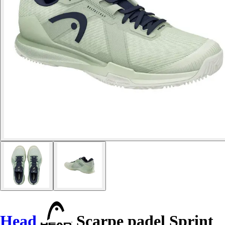
Head
Scarpe padel Sprint