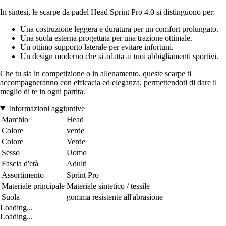
In sintesi, le scarpe da padel Head Sprint Pro 4.0 si distinguono per:
Una costruzione leggera e duratura per un comfort prolungato.
Una suola esterna progettata per una trazione ottimale.
Un ottimo supporto laterale per evitare infortuni.
Un design moderno che si adatta ai tuoi abbigliamenti sportivi.
Che tu sia in competizione o in allenamento, queste scarpe ti
accompagneranno con efficacia ed eleganza, permettendoti di dare il
meglio di te in ogni partita.
Informazioni aggiuntive
Marchio
Head
Colore
verde
Colore
Verde
Sesso
Uomo
Fascia d'età
Adulti
Assortimento
Sprint Pro
Materiale principale
Materiale sintetico / tessile
Suola
gomma resistente all'abrasione
Loading...
Loading...