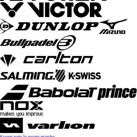
Scopri tutte le nostre marche