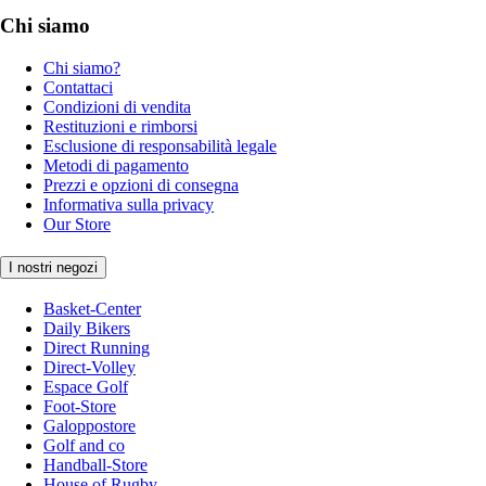
Chi siamo
Chi siamo?
Contattaci
Condizioni di vendita
Restituzioni e rimborsi
Esclusione di responsabilità legale
Metodi di pagamento
Prezzi e opzioni di consegna
Informativa sulla privacy
Our Store
I nostri negozi
Basket-Center
Daily Bikers
Direct Running
Direct-Volley
Espace Golf
Foot-Store
Galoppostore
Golf and co
Handball-Store
House of Rugby