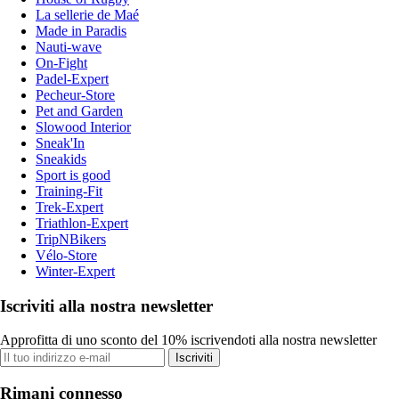
La sellerie de Maé
Made in Paradis
Nauti-wave
On-Fight
Padel-Expert
Pecheur-Store
Pet and Garden
Slowood Interior
Sneak'In
Sneakids
Sport is good
Training-Fit
Trek-Expert
Triathlon-Expert
TripNBikers
Vélo-Store
Winter-Expert
Iscriviti alla nostra newsletter
Approfitta di uno sconto del 10% iscrivendoti alla nostra newsletter
Iscriviti
Rimani connesso