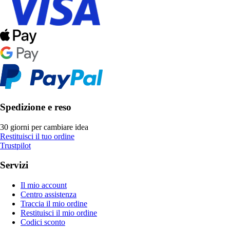
Spedizione e reso
30 giorni per cambiare idea
Restituisci il tuo ordine
Trustpilot
Servizi
Il mio account
Centro assistenza
Traccia il mio ordine
Restituisci il mio ordine
Codici sconto