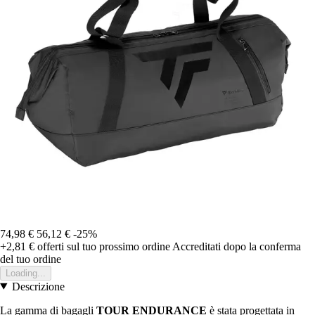
74,98 €
56,12 €
-25%
+2,81 €
offerti sul tuo prossimo ordine
Accreditati dopo la conferma
del tuo ordine
Loading...
Descrizione
La gamma di bagagli
TOUR
ENDURANCE
è stata progettata in