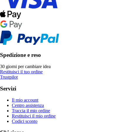
Spedizione e reso
30 giorni per cambiare idea
Restituisci il tuo ordine
Trustpilot
Servizi
Il mio account
Centro assistenza
Traccia il mio ordine
Restituisci il mio ordine
Codici sconto