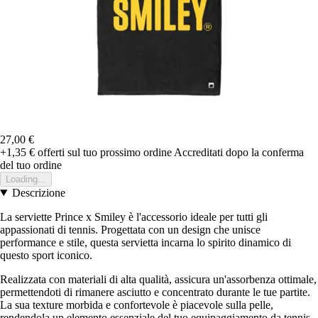
27,00 €
+1,35 €
offerti sul tuo prossimo ordine
Accreditati dopo la conferma
del tuo ordine
Loading...
Descrizione
La serviette Prince x Smiley è l'accessorio ideale per tutti gli
appassionati di tennis. Progettata con un design che unisce
performance e stile, questa servietta incarna lo spirito dinamico di
questo sport iconico.
Realizzata con materiali di alta qualità, assicura un'assorbenza ottimale,
permettendoti di rimanere asciutto e concentrato durante le tue partite.
La sua texture morbida e confortevole è piacevole sulla pelle,
rendendola un elemento essenziale del tuo equipaggiamento da tennis.