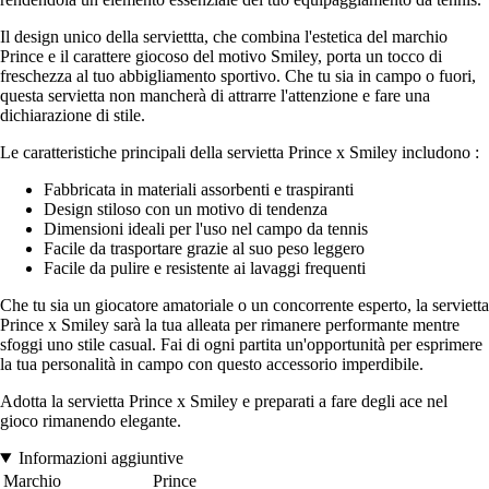
Il design unico della serviettta, che combina l'estetica del marchio
Prince e il carattere giocoso del motivo Smiley, porta un tocco di
freschezza al tuo abbigliamento sportivo. Che tu sia in campo o fuori,
questa servietta non mancherà di attrarre l'attenzione e fare una
dichiarazione di stile.
Le caratteristiche principali della servietta Prince x Smiley includono :
Fabbricata in materiali assorbenti e traspiranti
Design stiloso con un motivo di tendenza
Dimensioni ideali per l'uso nel campo da tennis
Facile da trasportare grazie al suo peso leggero
Facile da pulire e resistente ai lavaggi frequenti
Che tu sia un giocatore amatoriale o un concorrente esperto, la servietta
Prince x Smiley sarà la tua alleata per rimanere performante mentre
sfoggi uno stile casual. Fai di ogni partita un'opportunità per esprimere
la tua personalità in campo con questo accessorio imperdibile.
Adotta la servietta Prince x Smiley e preparati a fare degli ace nel
gioco rimanendo elegante.
Informazioni aggiuntive
Marchio
Prince