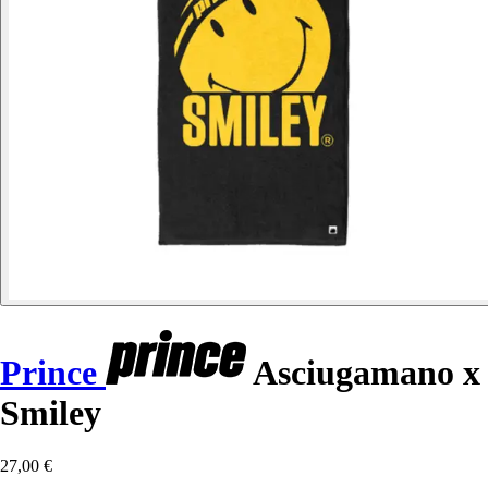
Prince
Asciugamano x
Smiley
27,00 €