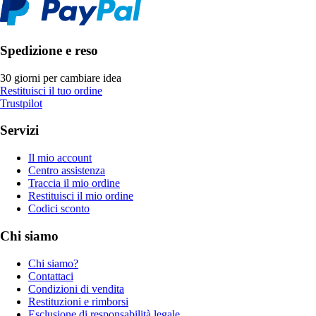
Spedizione e reso
30 giorni per cambiare idea
Restituisci il tuo ordine
Trustpilot
Servizi
Il mio account
Centro assistenza
Traccia il mio ordine
Restituisci il mio ordine
Codici sconto
Chi siamo
Chi siamo?
Contattaci
Condizioni di vendita
Restituzioni e rimborsi
Esclusione di responsabilità legale