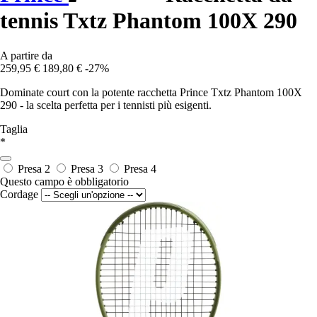
tennis Txtz Phantom 100X 290
A partire da
259,95 €
189,80 €
-27%
Dominate court con la potente racchetta Prince Txtz Phantom 100X
290 - la scelta perfetta per i tennisti più esigenti.
Taglia
*
Presa 2
Presa 3
Presa 4
Questo campo è obbligatorio
Cordage