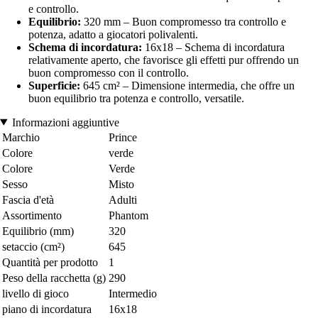
e controllo.
Equilibrio:
320 mm – Buon compromesso tra controllo e
potenza, adatto a giocatori polivalenti.
Schema di incordatura:
16x18 – Schema di incordatura
relativamente aperto, che favorisce gli effetti pur offrendo un
buon compromesso con il controllo.
Superficie:
645 cm² – Dimensione intermedia, che offre un
buon equilibrio tra potenza e controllo, versatile.
Informazioni aggiuntive
Marchio
Prince
Colore
verde
Colore
Verde
Sesso
Misto
Fascia d'età
Adulti
Assortimento
Phantom
Equilibrio (mm)
320
setaccio (cm²)
645
Quantità per prodotto
1
Peso della racchetta (g)
290
livello di gioco
Intermedio
piano di incordatura
16x18