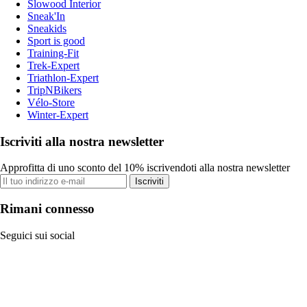
Slowood Interior
Sneak'In
Sneakids
Sport is good
Training-Fit
Trek-Expert
Triathlon-Expert
TripNBikers
Vélo-Store
Winter-Expert
Iscriviti alla nostra newsletter
Approfitta di uno sconto del 10% iscrivendoti alla nostra newsletter
Iscriviti
Rimani connesso
Seguici sui social