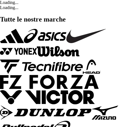
Loading...
Loading...
Tutte le nostre marche