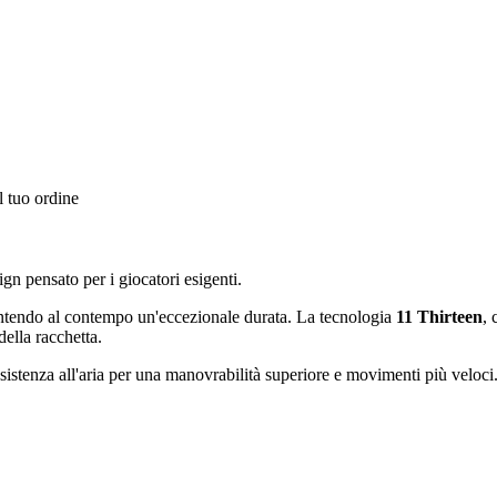
l tuo ordine
n pensato per i giocatori esigenti.
rantendo al contempo un'eccezionale durata. La tecnologia
11 Thirteen
, 
della racchetta.
esistenza all'aria per una manovrabilità superiore e movimenti più veloci. 