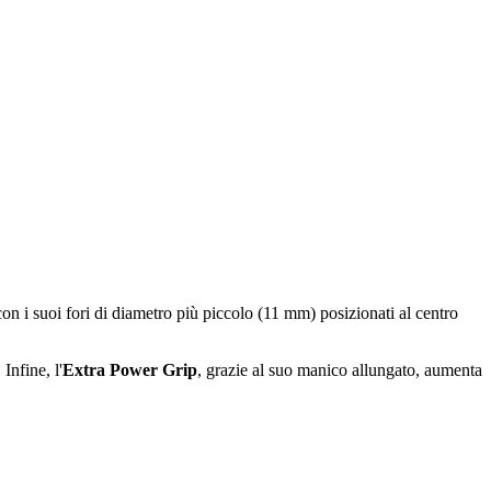
con i suoi fori di diametro più piccolo (11 mm) posizionati al centro
Infine, l'
Extra Power Grip
, grazie al suo manico allungato, aumenta