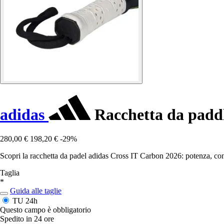
adidas
Racchetta da padd
280,00 €
198,20 €
-29%
Scopri la racchetta da padel adidas Cross IT Carbon 2026: potenza, cont
Taglia
*
Guida alle taglie
TU
24h
Questo campo è obbligatorio
Spedito in 24 ore