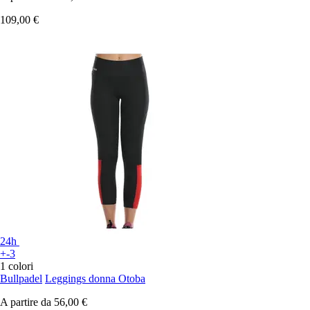
109,00 €
24h
+-3
1 colori
Bullpadel
Leggings donna Otoba
A partire da
56,00 €