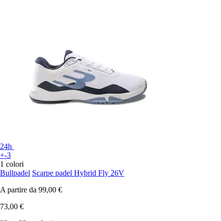
24h
+-3
1 colori
Bullpadel
Scarpe padel Hybrid Fly 26V
A partire da
99,00 €
73,00 €