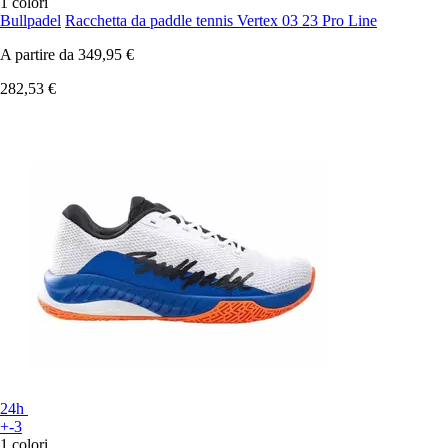
1 colori
Bullpadel
Racchetta da paddle tennis Vertex 03 23 Pro Line
A partire da
349,95 €
282,53 €
24h
+-3
1 colori