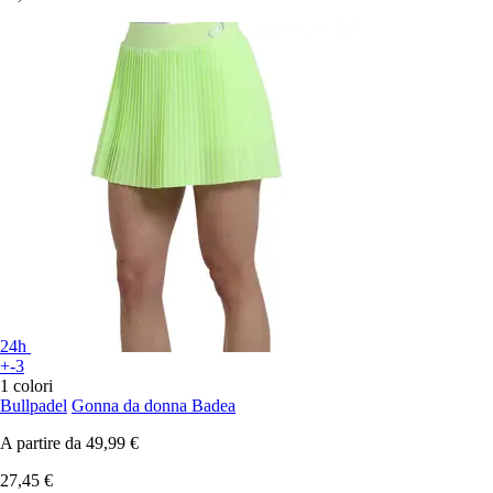
24h
+-3
1 colori
Bullpadel
Gonna da donna Badea
A partire da
49,99 €
27,45 €