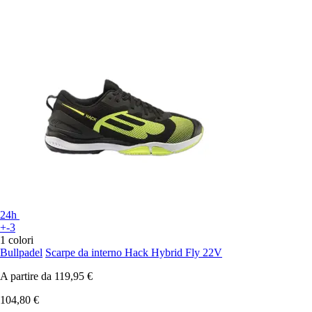
24h
+-3
1 colori
Bullpadel
Scarpe da interno Hack Hybrid Fly 22V
A partire da
119,95 €
104,80 €