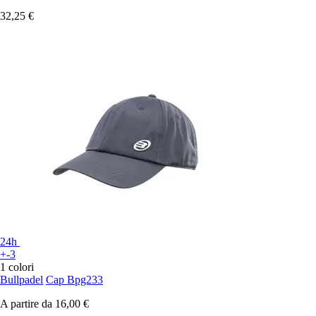
32,25 €
24h
+-3
1 colori
Bullpadel
Cap Bpg233
A partire da
16,00 €