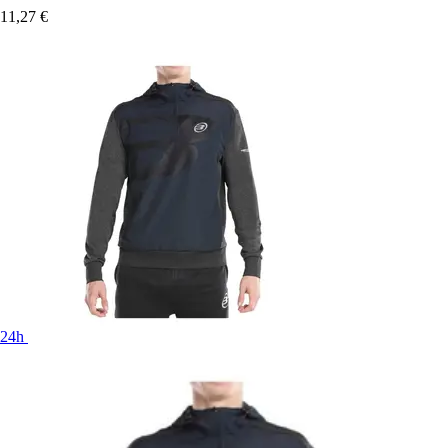
11,27 €
24h