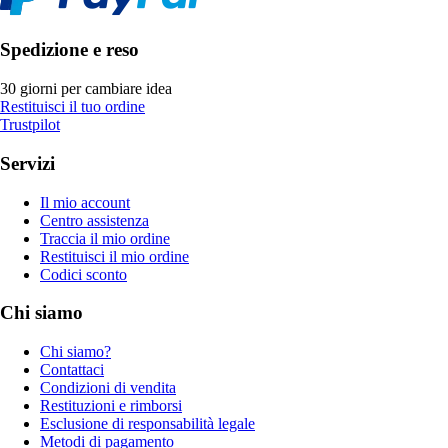
Spedizione e reso
30 giorni per cambiare idea
Restituisci il tuo ordine
Trustpilot
Servizi
Il mio account
Centro assistenza
Traccia il mio ordine
Restituisci il mio ordine
Codici sconto
Chi siamo
Chi siamo?
Contattaci
Condizioni di vendita
Restituzioni e rimborsi
Esclusione di responsabilità legale
Metodi di pagamento