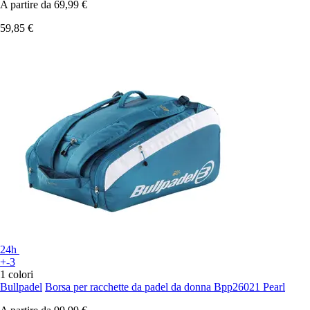
A partire da
69,99 €
59,85 €
24h
+-3
1 colori
Bullpadel
Borsa per racchette da padel da donna Bpp26021 Pearl