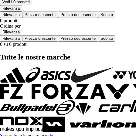
Vedi i 0 prodotti
Rilevanza
Rilevanza
Prezzo crescente
Prezzo decrescente
Sconto
0 prodotti
Ordina per
Rilevanza
Rilevanza
Prezzo crescente
Prezzo decrescente
Sconto
0 su 0 prodotti
Tutte le nostre marche
Scopri tutte le nostre marche