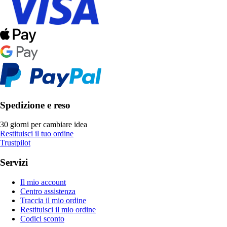
Spedizione e reso
30 giorni per cambiare idea
Restituisci il tuo ordine
Trustpilot
Servizi
Il mio account
Centro assistenza
Traccia il mio ordine
Restituisci il mio ordine
Codici sconto