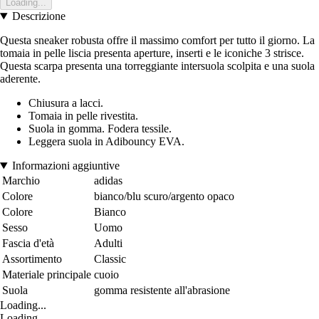
Loading...
Descrizione
Questa sneaker robusta offre il massimo comfort per tutto il giorno. La
tomaia in pelle liscia presenta aperture, inserti e le iconiche 3 strisce.
Questa scarpa presenta una torreggiante intersuola scolpita e una suola
aderente.
Chiusura a lacci.
Tomaia in pelle rivestita.
Suola in gomma. Fodera tessile.
Leggera suola in Adibouncy EVA.
Informazioni aggiuntive
Marchio
adidas
Colore
bianco/blu scuro/argento opaco
Colore
Bianco
Sesso
Uomo
Fascia d'età
Adulti
Assortimento
Classic
Materiale principale
cuoio
Suola
gomma resistente all'abrasione
Loading...
Loading...