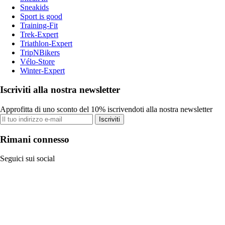
Sneakids
Sport is good
Training-Fit
Trek-Expert
Triathlon-Expert
TripNBikers
Vélo-Store
Winter-Expert
Iscriviti alla nostra newsletter
Approfitta di uno sconto del 10% iscrivendoti alla nostra newsletter
Iscriviti
Rimani connesso
Seguici sui social