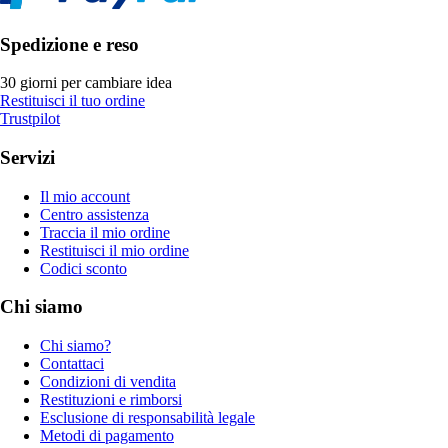
Spedizione e reso
30 giorni per cambiare idea
Restituisci il tuo ordine
Trustpilot
Servizi
Il mio account
Centro assistenza
Traccia il mio ordine
Restituisci il mio ordine
Codici sconto
Chi siamo
Chi siamo?
Contattaci
Condizioni di vendita
Restituzioni e rimborsi
Esclusione di responsabilità legale
Metodi di pagamento