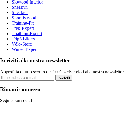
Slowood Interior
Sneak'In
Sneakids
Sport is good
Training-Fit
Trek-Expert
Triathlon-Expert
TripNBikers
Vélo-Store
Winter-Expert
Iscriviti alla nostra newsletter
Approfitta di uno sconto del 10% iscrivendoti alla nostra newsletter
Iscriviti
Rimani connesso
Seguici sui social