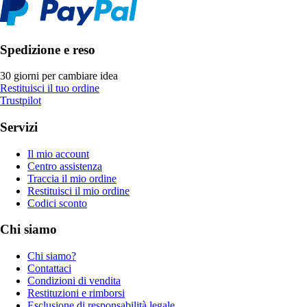
Spedizione e reso
30 giorni per cambiare idea
Restituisci il tuo ordine
Trustpilot
Servizi
Il mio account
Centro assistenza
Traccia il mio ordine
Restituisci il mio ordine
Codici sconto
Chi siamo
Chi siamo?
Contattaci
Condizioni di vendita
Restituzioni e rimborsi
Esclusione di responsabilità legale