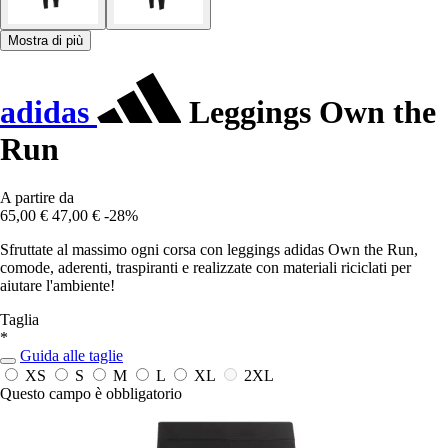
Mostra di più
adidas
Leggings Own the
Run
A partire da
65,00 €
47,00 €
-28%
Sfruttate al massimo ogni corsa con leggings adidas Own the Run,
comode, aderenti, traspiranti e realizzate con materiali riciclati per
aiutare l'ambiente!
Taglia
*
Guida alle taglie
XS
S
M
L
XL
2XL
Questo campo è obbligatorio