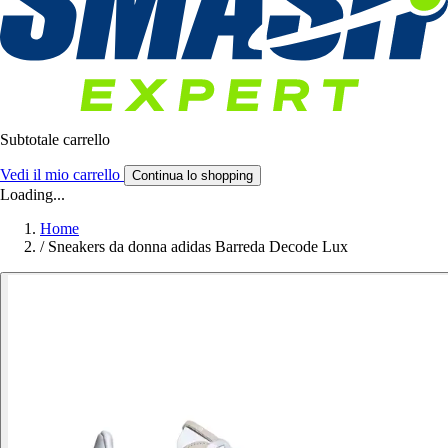
Subtotale carrello
Vedi il mio carrello
Continua lo shopping
Loading...
Home
/
Sneakers da donna adidas Barreda Decode Lux