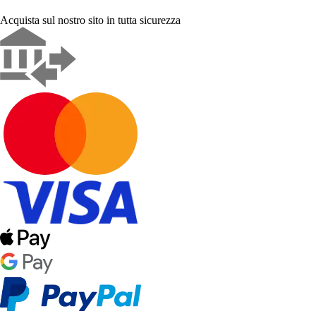
Acquista sul nostro sito in tutta sicurezza