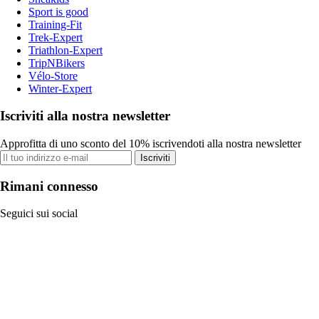
Sport is good
Training-Fit
Trek-Expert
Triathlon-Expert
TripNBikers
Vélo-Store
Winter-Expert
Iscriviti alla nostra newsletter
Approfitta di uno sconto del 10% iscrivendoti alla nostra newsletter
Iscriviti
Rimani connesso
Seguici sui social