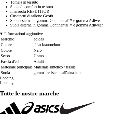
Tomaia in tessuto
Suola di comfort in tessuto
Intersuola REPETITOR
Cuscinetti di tallone Geofit
Suola esterna in gomma Continental™ e gomma Adiwear
Suola esterna in gomma Continental™ e gomma Adiwear.
Informazioni aggiuntive
Marchio
adidas
Colore
cblack/auon/luor
Colore
Nero
Sesso
Uomo
Fascia d'età
Adulti
Materiale principale
Materiale sintetico / tessile
Suola
gomma resistente all'abrasione
Loading...
Loading...
Tutte le nostre marche