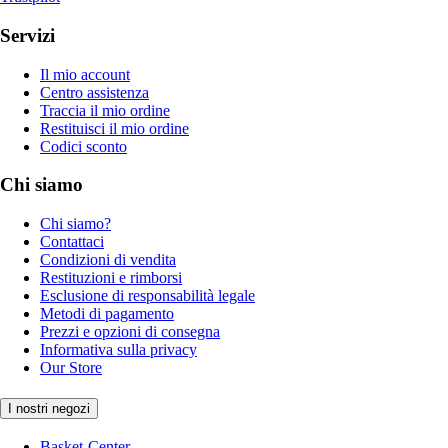
Servizi
Il mio account
Centro assistenza
Traccia il mio ordine
Restituisci il mio ordine
Codici sconto
Chi siamo
Chi siamo?
Contattaci
Condizioni di vendita
Restituzioni e rimborsi
Esclusione di responsabilità legale
Metodi di pagamento
Prezzi e opzioni di consegna
Informativa sulla privacy
Our Store
I nostri negozi
Basket-Center