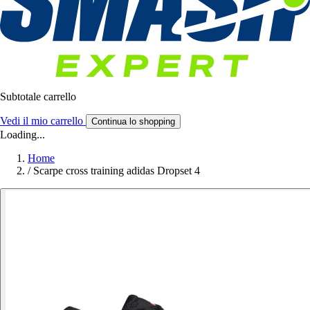
Subtotale carrello
Vedi il mio carrello
Continua lo shopping
Loading...
Home
/
Scarpe cross training adidas Dropset 4