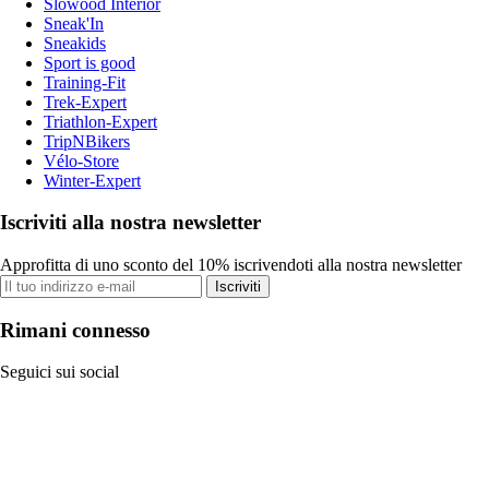
Slowood Interior
Sneak'In
Sneakids
Sport is good
Training-Fit
Trek-Expert
Triathlon-Expert
TripNBikers
Vélo-Store
Winter-Expert
Iscriviti alla nostra newsletter
Approfitta di uno sconto del 10% iscrivendoti alla nostra newsletter
Iscriviti
Rimani connesso
Seguici sui social