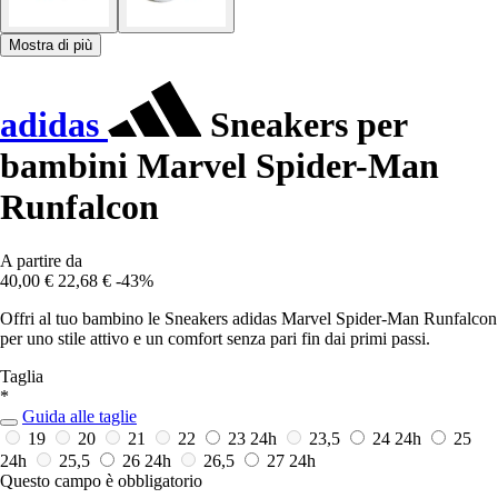
Mostra di più
adidas
Sneakers per
bambini Marvel Spider-Man
Runfalcon
A partire da
40,00 €
22,68 €
-43%
Offri al tuo bambino le Sneakers adidas Marvel Spider-Man Runfalcon
per uno stile attivo e un comfort senza pari fin dai primi passi.
Taglia
*
Guida alle taglie
19
20
21
22
23
24h
23,5
24
24h
25
24h
25,5
26
24h
26,5
27
24h
Questo campo è obbligatorio