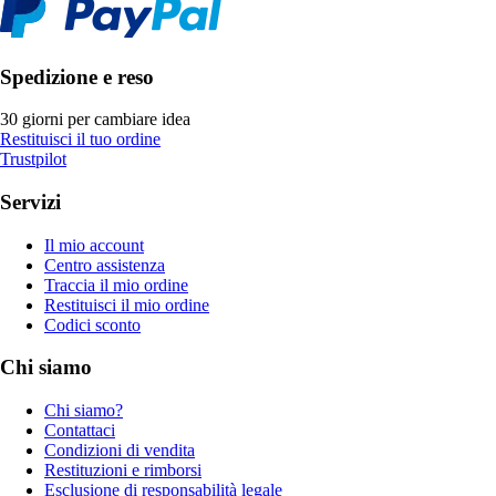
Spedizione e reso
30 giorni per cambiare idea
Restituisci il tuo ordine
Trustpilot
Servizi
Il mio account
Centro assistenza
Traccia il mio ordine
Restituisci il mio ordine
Codici sconto
Chi siamo
Chi siamo?
Contattaci
Condizioni di vendita
Restituzioni e rimborsi
Esclusione di responsabilità legale