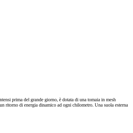
 intensi prima del grande giorno, è dotata di una tomaia in mesh
un ritorno di energia dinamico ad ogni chilometro. Una suola esterna