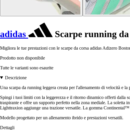
adidas
Scarpe running da
Migliora le tue prestazioni con le scarpe da corsa adidas Adizero Bosto
Prodotto non disponibile
Tutte le varianti sono esaurite
Descrizione
Una scarpa da running leggera creata per l'allenamento di velocità e la 
Spingi i tuoi limiti con la leggerezza e il ritorno dinamico offerti dal
traspirante e offre un supporto perfetto nella zona mediale. La solet
Lighttraxion aggiunge una trazione versatile. La gomma Continental™ nel
Modello progettato per un allenamento ibrido e prestazioni versatili.
Dettagli