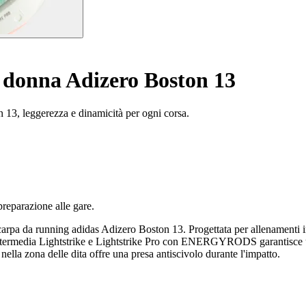
 donna Adizero Boston 13
n 13, leggerezza e dinamicità per ogni corsa.
preparazione alle gare.
la scarpa da running adidas Adizero Boston 13. Progettata per allenamenti
ta intermedia Lightstrike e Lightstrike Pro con ENERGYRODS garantisce 
la zona delle dita offre una presa antiscivolo durante l'impatto.