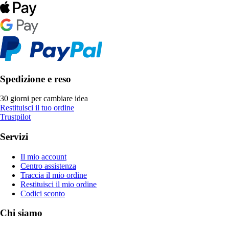
Spedizione e reso
30 giorni per cambiare idea
Restituisci il tuo ordine
Trustpilot
Servizi
Il mio account
Centro assistenza
Traccia il mio ordine
Restituisci il mio ordine
Codici sconto
Chi siamo