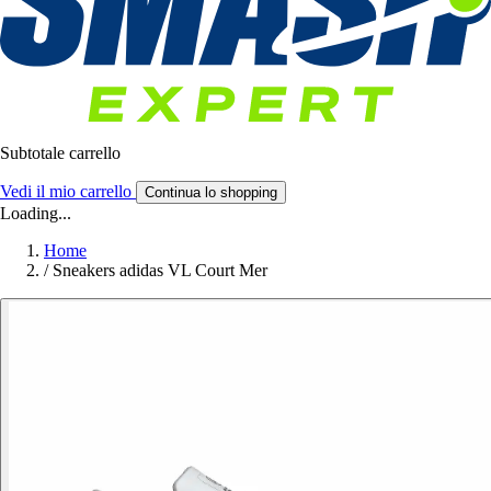
Subtotale carrello
Vedi il mio carrello
Continua lo shopping
Loading...
Home
/
Sneakers adidas VL Court Mer