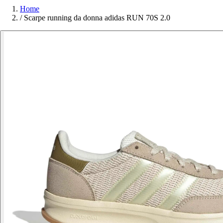
Home
/
Scarpe running da donna adidas RUN 70S 2.0