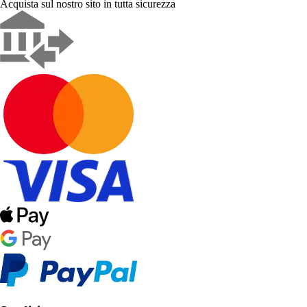
Acquista sul nostro sito in tutta sicurezza