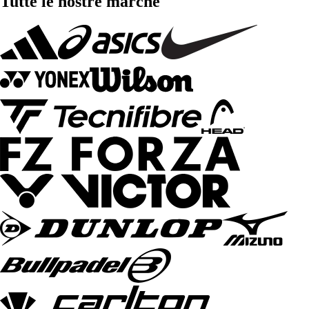
Tutte le nostre marche