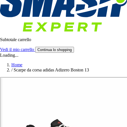
Subtotale carrello
Vedi il mio carrello
Continua lo shopping
Loading...
Home
/
Scarpe da corsa adidas Adizero Boston 13