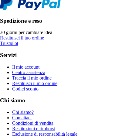
Spedizione e reso
30 giorni per cambiare idea
Restituisci il tuo ordine
Trustpilot
Servizi
Il mio account
Centro assistenza
Traccia il mio ordine
Restituisci il mio ordine
Codici sconto
Chi siamo
Chi siamo?
Contattaci
Condizioni di vendita
Restituzioni e rimborsi
Esclusione di responsabilità legale