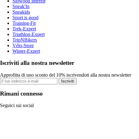
Slowood Interior
Sneak'In
Sneakids
Sport is good
Training-Fit
Trek-Expert
Triathlon-Expert
TripNBikers
Vélo-Store
Winter-Expert
Iscriviti alla nostra newsletter
Approfitta di uno sconto del 10% iscrivendoti alla nostra newsletter
Iscriviti
Rimani connesso
Seguici sui social