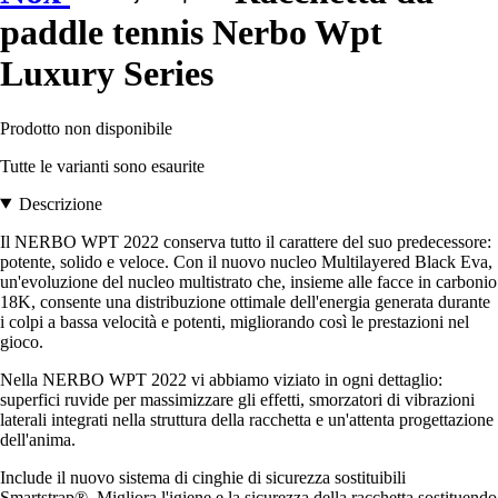
paddle tennis Nerbo Wpt
Luxury Series
Prodotto non disponibile
Tutte le varianti sono esaurite
Descrizione
Il NERBO WPT 2022 conserva tutto il carattere del suo predecessore:
potente, solido e veloce. Con il nuovo nucleo Multilayered Black Eva,
un'evoluzione del nucleo multistrato che, insieme alle facce in carbonio
18K, consente una distribuzione ottimale dell'energia generata durante
i colpi a bassa velocità e potenti, migliorando così le prestazioni nel
gioco.
Nella NERBO WPT 2022 vi abbiamo viziato in ogni dettaglio:
superfici ruvide per massimizzare gli effetti, smorzatori di vibrazioni
laterali integrati nella struttura della racchetta e un'attenta progettazione
dell'anima.
Include il nuovo sistema di cinghie di sicurezza sostituibili
Smartstrap®. Migliora l'igiene e la sicurezza della racchetta sostituendo