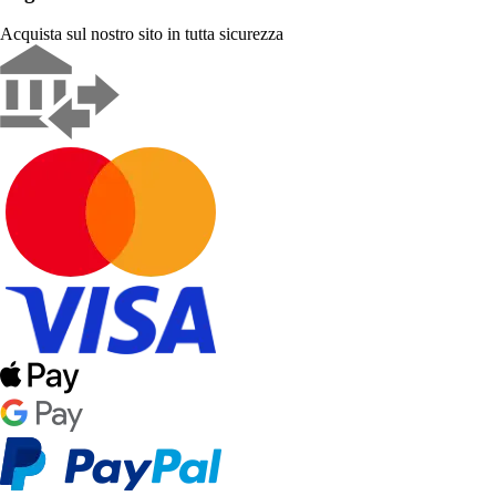
Acquista sul nostro sito in tutta sicurezza