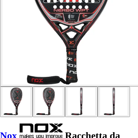
Nox
Racchetta da