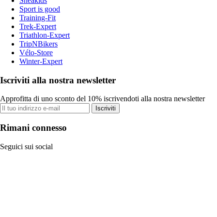
Sneakids
Sport is good
Training-Fit
Trek-Expert
Triathlon-Expert
TripNBikers
Vélo-Store
Winter-Expert
Iscriviti alla nostra newsletter
Approfitta di uno sconto del 10% iscrivendoti alla nostra newsletter
Iscriviti
Rimani connesso
Seguici sui social