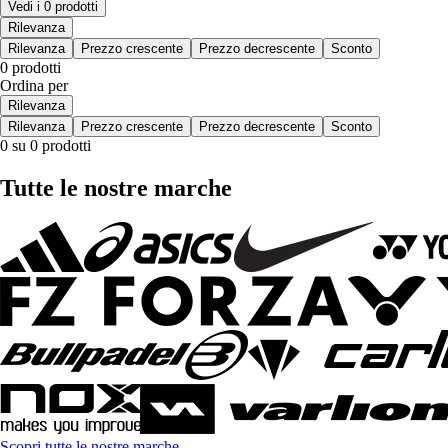
Vedi i 0 prodotti
Rilevanza
Rilevanza
Prezzo crescente
Prezzo decrescente
Sconto
0 prodotti
Ordina per
Rilevanza
Rilevanza
Prezzo crescente
Prezzo decrescente
Sconto
0 su 0 prodotti
Tutte le nostre marche
Scopri tutte le nostre marche