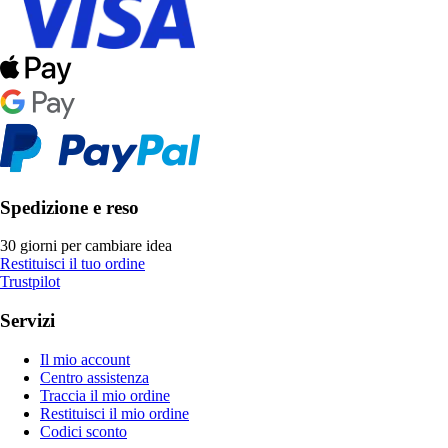
Spedizione e reso
30 giorni per cambiare idea
Restituisci il tuo ordine
Trustpilot
Servizi
Il mio account
Centro assistenza
Traccia il mio ordine
Restituisci il mio ordine
Codici sconto