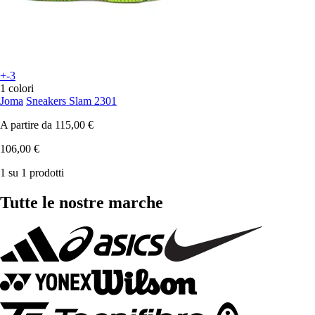
+-3
1 colori
Joma
Sneakers Slam 2301
A partire da
115,00 €
106,00 €
1 su 1 prodotti
Tutte le nostre marche