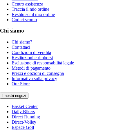
Centro assistenza
Traccia il mio ordine
Restituisci il mio ordine
Codici sconto
Chi siamo
Chi siamo?
Contattaci
Condizioni di vendita
Restituzioni e rimborsi
Esclusione di responsabilità legale
Metodi di pagamento
Prezzi e opzioni di consegna
Informativa sulla privacy
Our Store
I nostri negozi
Basket-Center
Daily Bikers
Direct Running
Direct-Volley
Espace Golf