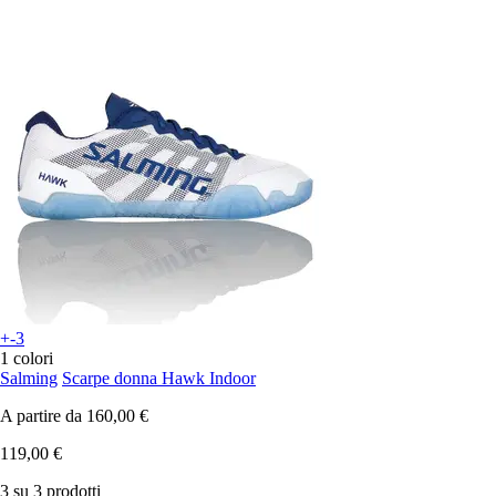
+-3
1 colori
Salming
Scarpe donna Hawk Indoor
A partire da
160,00 €
119,00 €
3 su 3 prodotti