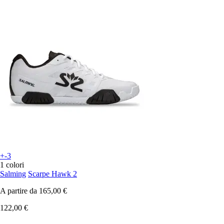
+-3
1 colori
Salming
Scarpe Hawk 2
A partire da
165,00 €
122,00 €