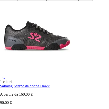
+-3
1 colori
Salming
Scarpe da donna Hawk
A partire da
160,00 €
90,00 €