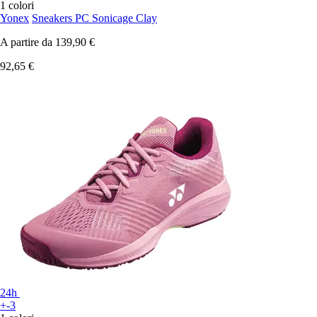
1 colori
Yonex
Sneakers PC Sonicage Clay
A partire da
139,90 €
92,65 €
24h
+-3