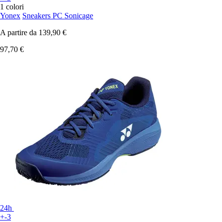
1 colori
Yonex
Sneakers PC Sonicage
A partire da
139,90 €
97,70 €
24h
+-3