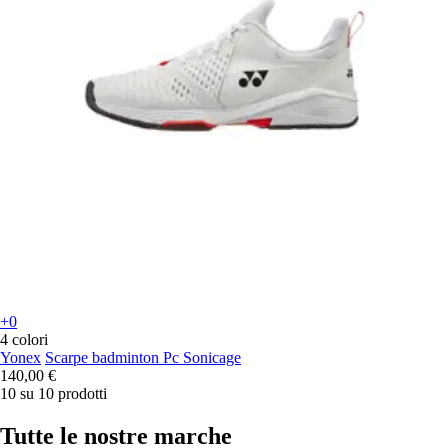
+0
4 colori
Yonex
Scarpe badminton Pc Sonicage
140,00 €
10 su 10 prodotti
Tutte le nostre marche