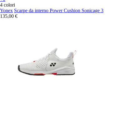
4 colori
Yonex
Scarpe da interno Power Cushion Sonicage 3
135,00 €