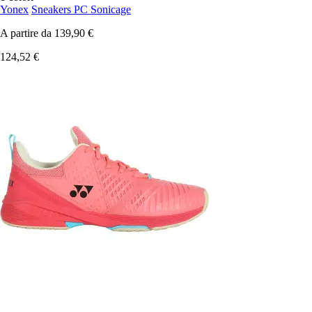
Yonex
Sneakers PC Sonicage
A partire da
139,90 €
124,52 €