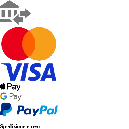
Spedizione e reso