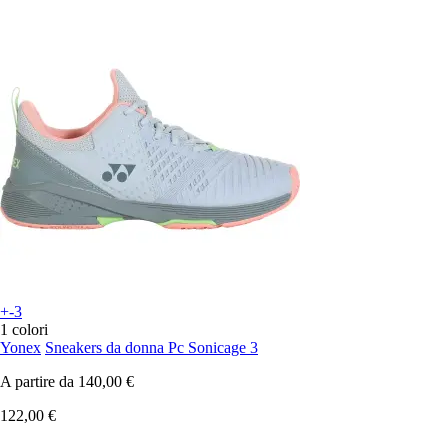
+-3
1 colori
Yonex
Sneakers da donna Pc Sonicage 3
A partire da
140,00 €
122,00 €