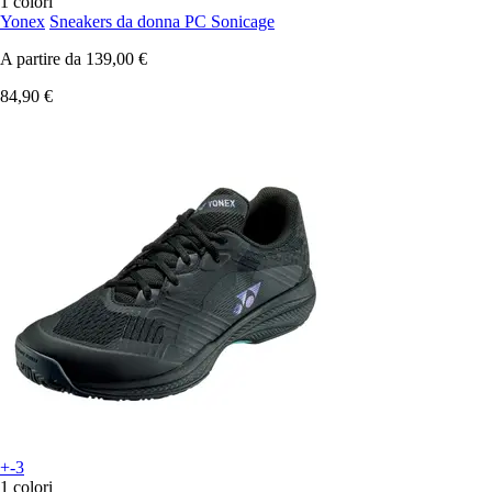
1 colori
Yonex
Sneakers da donna PC Sonicage
A partire da
139,00 €
84,90 €
+-3
1 colori