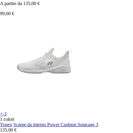
A partire da
135,00 €
99,00 €
+-3
1 colori
Yonex
Scarpe da interno Power Cushion Sonicage 3
135,00 €