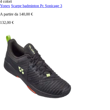
4 colori
Yonex
Scarpe badminton Pc Sonicage 3
A partire da
140,00 €
132,00 €