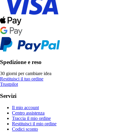
Spedizione e reso
30 giorni per cambiare idea
Restituisci il tuo ordine
Trustpilot
Servizi
Il mio account
Centro assistenza
Traccia il mio ordine
Restituisci il mio ordine
Codici sconto