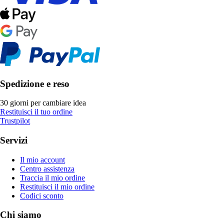
Spedizione e reso
30 giorni per cambiare idea
Restituisci il tuo ordine
Trustpilot
Servizi
Il mio account
Centro assistenza
Traccia il mio ordine
Restituisci il mio ordine
Codici sconto
Chi siamo