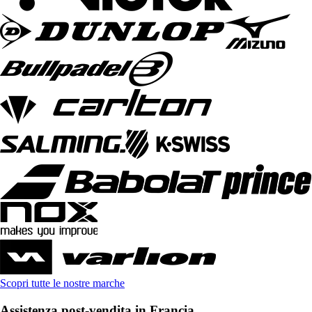
Scopri tutte le nostre marche
Assistenza post-vendita in Francia