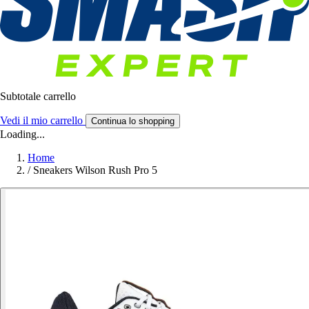
Subtotale carrello
Vedi il mio carrello
Continua lo shopping
Loading...
Home
/
Sneakers Wilson Rush Pro 5