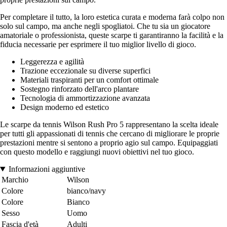
Per completare il tutto, la loro estetica curata e moderna farà colpo non
solo sul campo, ma anche negli spogliatoi. Che tu sia un giocatore
amatoriale o professionista, queste scarpe ti garantiranno la facilità e la
fiducia necessarie per esprimere il tuo miglior livello di gioco.
Leggerezza e agilità
Trazione eccezionale su diverse superfici
Materiali traspiranti per un comfort ottimale
Sostegno rinforzato dell'arco plantare
Tecnologia di ammortizzazione avanzata
Design moderno ed estetico
Le scarpe da tennis Wilson Rush Pro 5 rappresentano la scelta ideale
per tutti gli appassionati di tennis che cercano di migliorare le proprie
prestazioni mentre si sentono a proprio agio sul campo. Equipaggiati
con questo modello e raggiungi nuovi obiettivi nel tuo gioco.
Informazioni aggiuntive
Marchio
Wilson
Colore
bianco/navy
Colore
Bianco
Sesso
Uomo
Fascia d'età
Adulti