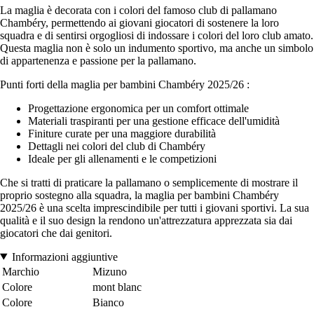
La maglia è decorata con i colori del famoso club di pallamano
Chambéry, permettendo ai giovani giocatori di sostenere la loro
squadra e di sentirsi orgogliosi di indossare i colori del loro club amato.
Questa maglia non è solo un indumento sportivo, ma anche un simbolo
di appartenenza e passione per la pallamano.
Punti forti della maglia per bambini Chambéry 2025/26 :
Progettazione ergonomica per un comfort ottimale
Materiali traspiranti per una gestione efficace dell'umidità
Finiture curate per una maggiore durabilità
Dettagli nei colori del club di Chambéry
Ideale per gli allenamenti e le competizioni
Che si tratti di praticare la pallamano o semplicemente di mostrare il
proprio sostegno alla squadra, la maglia per bambini Chambéry
2025/26 è una scelta imprescindibile per tutti i giovani sportivi. La sua
qualità e il suo design la rendono un'attrezzatura apprezzata sia dai
giocatori che dai genitori.
Informazioni aggiuntive
Marchio
Mizuno
Colore
mont blanc
Colore
Bianco