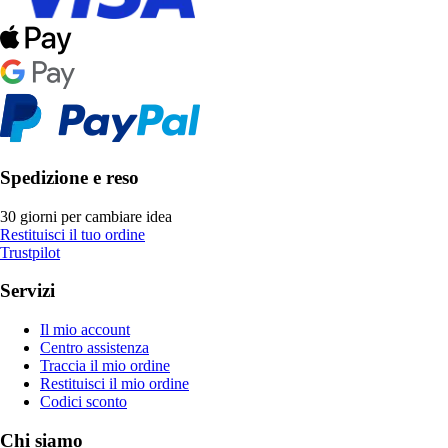
Spedizione e reso
30 giorni per cambiare idea
Restituisci il tuo ordine
Trustpilot
Servizi
Il mio account
Centro assistenza
Traccia il mio ordine
Restituisci il mio ordine
Codici sconto
Chi siamo