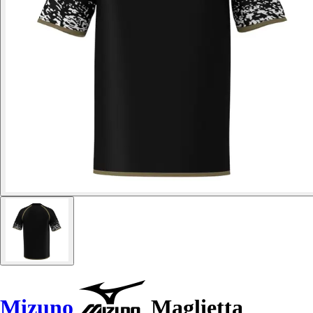
Mizuno
Maglietta