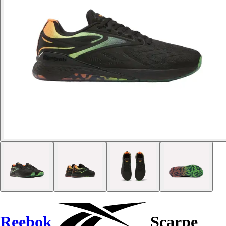
Reebok
Scarpe