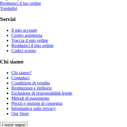
Restituisci il tuo ordine
Trustpilot
Servizi
Il mio account
Centro assistenza
Traccia il mio ordine
Restituisci il mio ordine
Codici sconto
Chi siamo
Chi siamo?
Contattaci
Condizioni di vendita
Restituzioni e rimborsi
Esclusione di responsabilità legale
Metodi di pagamento
Prezzi e opzioni di consegna
Informativa sulla privacy
Our Store
I nostri negozi