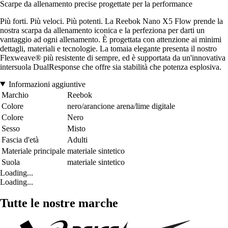
Scarpe da allenamento precise progettate per la performance
Più forti. Più veloci. Più potenti. La Reebok Nano X5 Flow prende la
nostra scarpa da allenamento iconica e la perfeziona per darti un
vantaggio ad ogni allenamento. È progettata con attenzione ai minimi
dettagli, materiali e tecnologie. La tomaia elegante presenta il nostro
Flexweave® più resistente di sempre, ed è supportata da un'innovativa
intersuola DualResponse che offre sia stabilità che potenza esplosiva.
Informazioni aggiuntive
Marchio
Reebok
Colore
nero/arancione arena/lime digitale
Colore
Nero
Sesso
Misto
Fascia d'età
Adulti
Materiale principale
materiale sintetico
Suola
materiale sintetico
Loading...
Loading...
Tutte le nostre marche