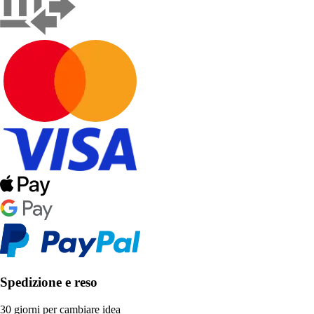
Spedizione e reso
30 giorni per cambiare idea