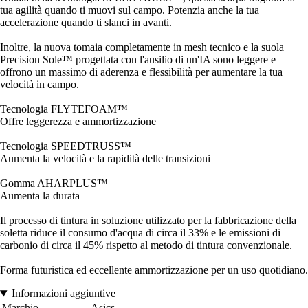
tua agilità quando ti muovi sul campo. Potenzia anche la tua
accelerazione quando ti slanci in avanti.
Inoltre, la nuova tomaia completamente in mesh tecnico e la suola
Precision Sole™ progettata con l'ausilio di un'IA sono leggere e
offrono un massimo di aderenza e flessibilità per aumentare la tua
velocità in campo.
Tecnologia FLYTEFOAM™
Offre leggerezza e ammortizzazione
Tecnologia SPEEDTRUSS™
Aumenta la velocità e la rapidità delle transizioni
Gomma AHARPLUS™
Aumenta la durata
Il processo di tintura in soluzione utilizzato per la fabbricazione della
soletta riduce il consumo d'acqua di circa il 33% e le emissioni di
carbonio di circa il 45% rispetto al metodo di tintura convenzionale.
Forma futuristica ed eccellente ammortizzazione per un uso quotidiano.
Informazioni aggiuntive
Marchio
Asics