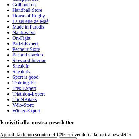
Golf and co
Handball-Store
House of Rugby
La sellerie de Maé
Made in Paradis
Nauti-wave
On-Fight
Padel-Expert
Pecheur-Store
Pet and Garden
Slowood Interior
Sneak'In
Sneakids
Sport is good
Training-Fit
Trek-Expert
Triathlon-Expert
TripNBikers
Vélo-Store
Winter-Expert
Iscriviti alla nostra newsletter
Approfitta di uno sconto del 10% iscrivendoti alla nostra newsletter