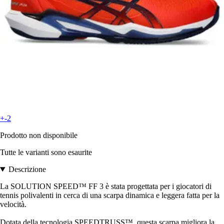
+-2
Prodotto non disponibile
Tutte le varianti sono esaurite
Descrizione
La SOLUTION SPEED™ FF 3 è stata progettata per i giocatori di
tennis polivalenti in cerca di una scarpa dinamica e leggera fatta per la
velocità.
Dotata della tecnologia SPEEDTRUSS™, questa scarpa migliora la