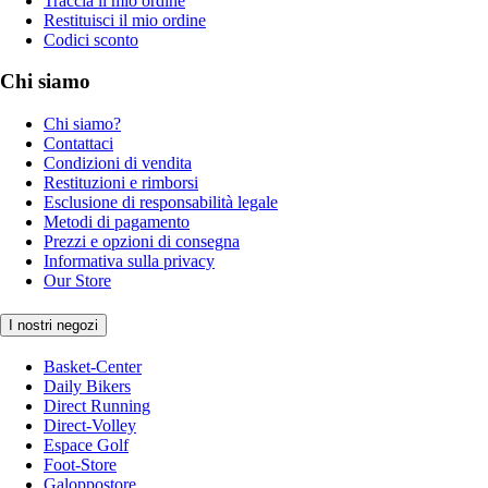
Traccia il mio ordine
Restituisci il mio ordine
Codici sconto
Chi siamo
Chi siamo?
Contattaci
Condizioni di vendita
Restituzioni e rimborsi
Esclusione di responsabilità legale
Metodi di pagamento
Prezzi e opzioni di consegna
Informativa sulla privacy
Our Store
I nostri negozi
Basket-Center
Daily Bikers
Direct Running
Direct-Volley
Espace Golf
Foot-Store
Galoppostore