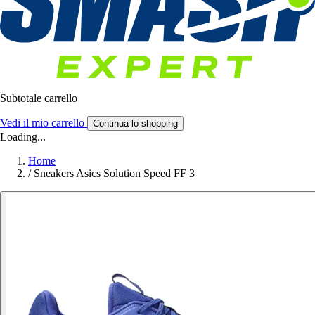
Subtotale carrello
Vedi il mio carrello
Continua lo shopping
Loading...
Home
/
Sneakers Asics Solution Speed FF 3