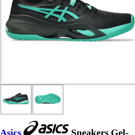
Asics
Sneakers Gel-