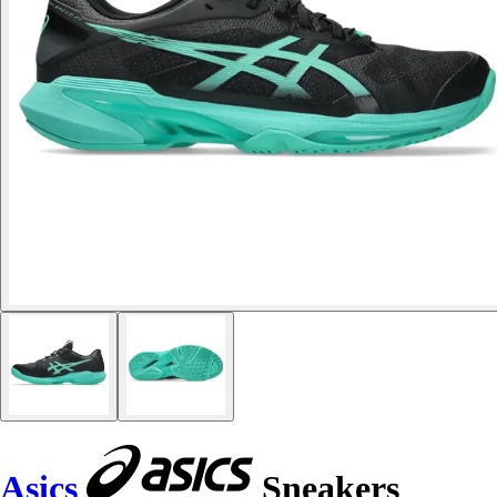
Asics
Sneakers