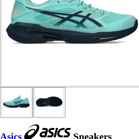
Asics
Sneakers