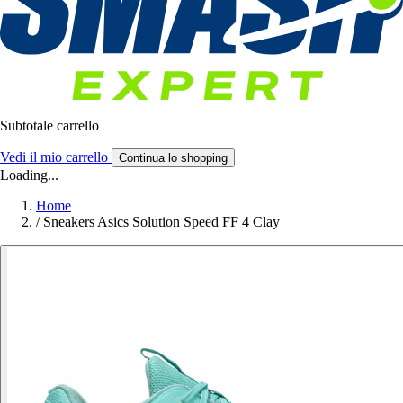
Subtotale carrello
Vedi il mio carrello
Continua lo shopping
Loading...
Home
/
Sneakers Asics Solution Speed FF 4 Clay