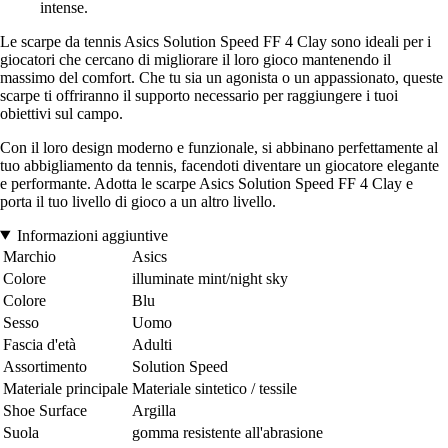
intense.
Le scarpe da tennis Asics Solution Speed FF 4 Clay sono ideali per i
giocatori che cercano di migliorare il loro gioco mantenendo il
massimo del comfort. Che tu sia un agonista o un appassionato, queste
scarpe ti offriranno il supporto necessario per raggiungere i tuoi
obiettivi sul campo.
Con il loro design moderno e funzionale, si abbinano perfettamente al
tuo abbigliamento da tennis, facendoti diventare un giocatore elegante
e performante. Adotta le scarpe Asics Solution Speed FF 4 Clay e
porta il tuo livello di gioco a un altro livello.
Informazioni aggiuntive
Marchio
Asics
Colore
illuminate mint/night sky
Colore
Blu
Sesso
Uomo
Fascia d'età
Adulti
Assortimento
Solution Speed
Materiale principale
Materiale sintetico / tessile
Shoe Surface
Argilla
Suola
gomma resistente all'abrasione