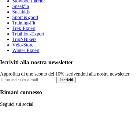
Slowood Interior
Sneak'In
Sneakids
Sport is good
Training-Fit
Trek-Expert
Triathlon-Expert
TripNBikers
Vélo-Store
Winter-Expert
Iscriviti alla nostra newsletter
Approfitta di uno sconto del 10% iscrivendoti alla nostra newsletter
Iscriviti
Rimani connesso
Seguici sui social