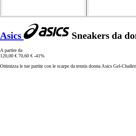
Asics
Sneakers da do
A partire da
120,00 €
70,60 €
-41%
Ottimizza le tue partite con le scarpe da tennis donna Asics Gel-Challe