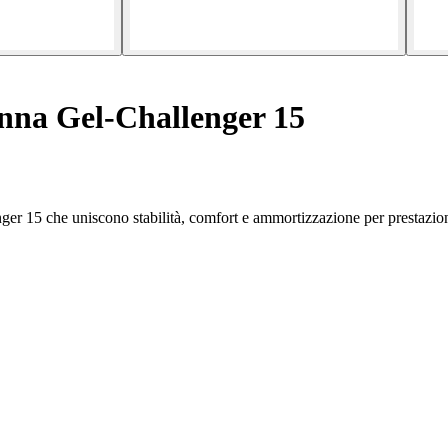
nna Gel-Challenger 15
nger 15 che uniscono stabilità, comfort e ammortizzazione per prestazion