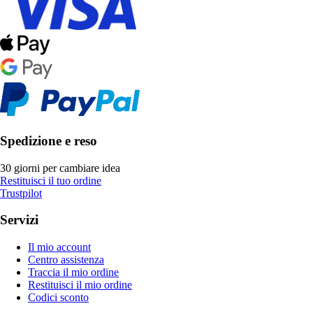
Spedizione e reso
30 giorni per cambiare idea
Restituisci il tuo ordine
Trustpilot
Servizi
Il mio account
Centro assistenza
Traccia il mio ordine
Restituisci il mio ordine
Codici sconto