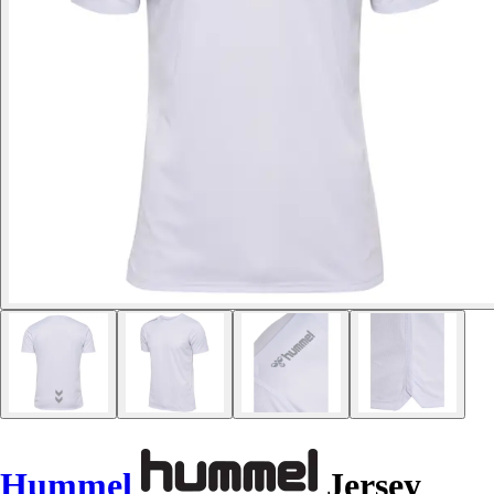
Hummel
Jersey