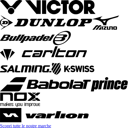
Scopri tutte le nostre marche