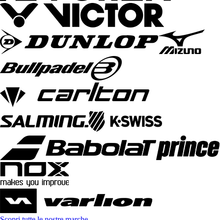
Scopri tutte le nostre marche