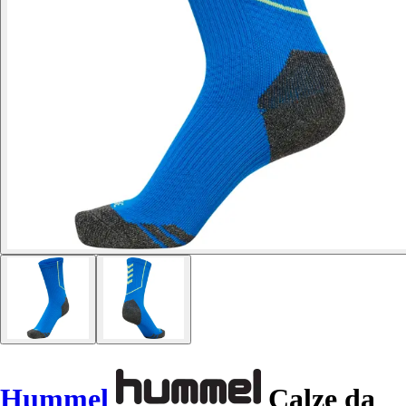
Hummel
Calze da