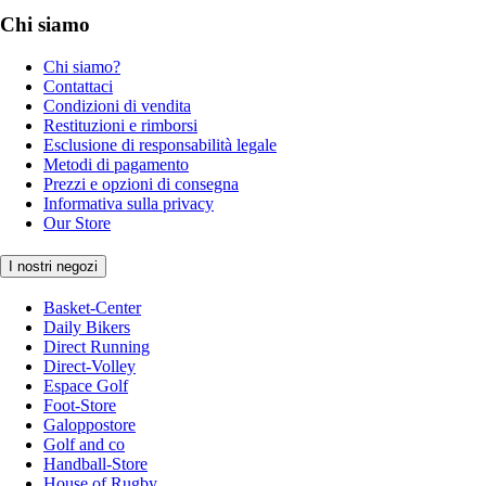
Chi siamo
Chi siamo?
Contattaci
Condizioni di vendita
Restituzioni e rimborsi
Esclusione di responsabilità legale
Metodi di pagamento
Prezzi e opzioni di consegna
Informativa sulla privacy
Our Store
I nostri negozi
Basket-Center
Daily Bikers
Direct Running
Direct-Volley
Espace Golf
Foot-Store
Galoppostore
Golf and co
Handball-Store
House of Rugby