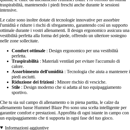
traspirabilità, mantenendo i piedi freschi anche durante le sessioni
intensive.
Le calze sono inoltre dotate di tecnologie innovative per assorbire
l'umidità e ridurre i rischi di sfregamento, garantendo così un supporto
ottimale durante i vostri allenamenti. Il design ergonomico assicura una
vestibilità perfetta alla forma del piede, offrendo un ulteriore sostegno
nelle zone sollecitate.
Comfort ottimale
: Design ergonomico per una vestibilità
perfetta.
Traspirabilità
: Materiali ventilati per evitare l'accumulo di
calore.
Assorbimento dell'umidità
: Tecnologia che aiuta a mantenere i
piedi asciutti.
Riduzione dei frizioni
: Minore rischio di vesciche.
Stile
: Design moderno che si adatta al tuo equipaggiamento
sportivo.
Che tu sia sul campo di allenamento o in piena partita, le calze da
allenamento basse Hummel Blaze Pro sono una scelta intelligente per
garantire comfort e prestazioni. Approfitta di ogni istante in campo con
un equipaggiamento che ti supporta in ogni fase del tuo gioco.
Informazioni aggiuntive