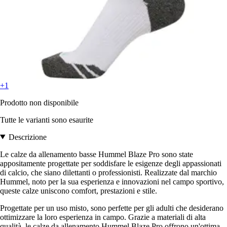
+1
Prodotto non disponibile
Tutte le varianti sono esaurite
Descrizione
Le calze da allenamento basse Hummel Blaze Pro sono state
appositamente progettate per soddisfare le esigenze degli appassionati
di calcio, che siano dilettanti o professionisti. Realizzate dal marchio
Hummel, noto per la sua esperienza e innovazioni nel campo sportivo,
queste calze uniscono comfort, prestazioni e stile.
Progettate per un uso misto, sono perfette per gli adulti che desiderano
ottimizzare la loro esperienza in campo. Grazie a materiali di alta
qualità, le calze da allenamento Hummel Blaze Pro offrono un'ottima