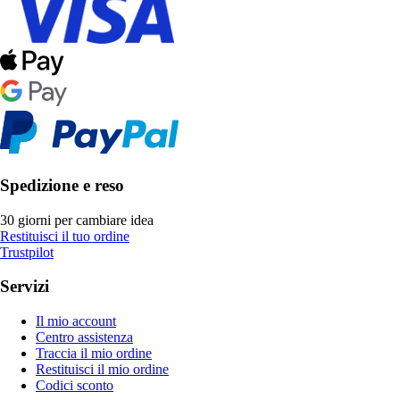
Spedizione e reso
30 giorni per cambiare idea
Restituisci il tuo ordine
Trustpilot
Servizi
Il mio account
Centro assistenza
Traccia il mio ordine
Restituisci il mio ordine
Codici sconto