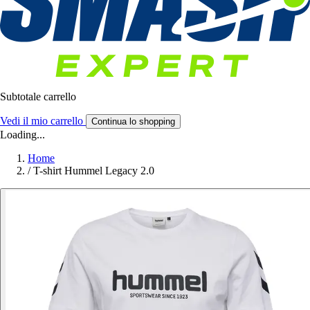
Subtotale carrello
Vedi il mio carrello
Continua lo shopping
Loading...
Home
/
T-shirt Hummel Legacy 2.0