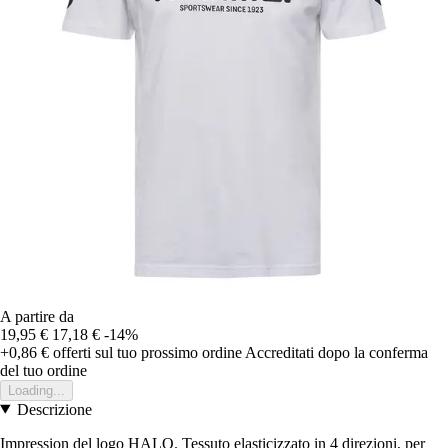
A partire da
19,95 €
17,18 €
-14%
+0,86 €
offerti sul tuo prossimo ordine
Accreditati dopo la conferma
del tuo ordine
Loading...
Descrizione
Impression del logo HALO. Tessuto elasticizzato in 4 direzioni, per