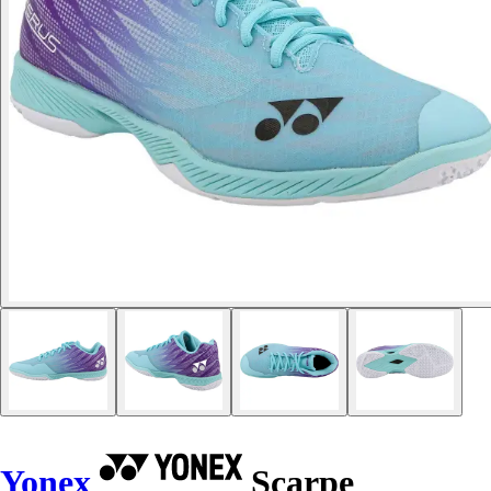
Yonex
Scarpe