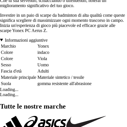
Che tu stia servendo, schiacciando o difendendo, noterai un
miglioramento significativo del tuo gioco.
Investire in un paio di scarpe da badminton di alta qualità come queste
significa scegliere di massimizzare ogni momento trascorso in campo.
Inizia un'esperienza di gioco più piacevole ed efficace grazie alle
scarpe Yonex PC Aerus Z.
Informazioni aggiuntive
Marchio
Yonex
Colore
indaco
Colore
Viola
Sesso
Uomo
Fascia d'età
Adulti
Materiale principale
Materiale sintetico / tessile
Suola
gomma resistente all'abrasione
Loading...
Loading...
Tutte le nostre marche