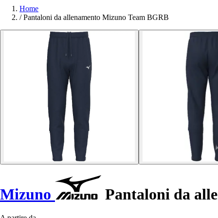
Home
/
Pantaloni da allenamento Mizuno Team BGRB
Mizuno
Pantaloni da al
A partire da