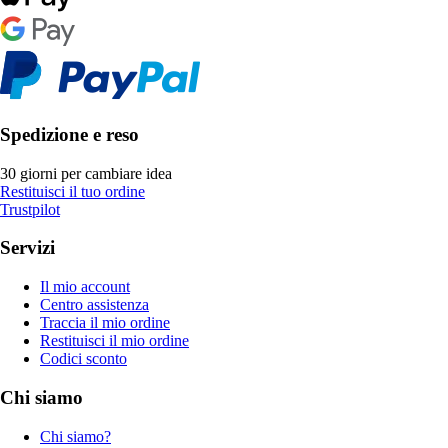
Spedizione e reso
30 giorni per cambiare idea
Restituisci il tuo ordine
Trustpilot
Servizi
Il mio account
Centro assistenza
Traccia il mio ordine
Restituisci il mio ordine
Codici sconto
Chi siamo
Chi siamo?