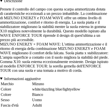
Descrizione
Prenete il controllo del campo con questa scarpa ammortizzata dotata
di caratteristiche eccezionali a un prezzo imbattibile. La combinazione
di MIZUNO ENERZY e FOAM WAVE offre un ottimo livello di
ammortizzazione, comfort e ritorno di energia. La suola piatta e il
stabilizzatore migliorano la stabilità mentre la suola esterna in gomma
X10 migliora notevolmente la durabilità. Questo modello ispirato alla
WAVE ENFORCE TOUR riprende il design di quest'ultima a un
prezzo più accessibile.
MIZUNO ENERZY × FOAM WAVE: L'ottima ammortizzazione e il
ritorno di energia della combinazione MIZUNO ENERZY e FOAM
WAVE migliorano il comfort della falcata. Suola piatta x stabilizzatore:
L'ampia superficie a contatto con il suolo migliora la stabilità del piede.
Gomma X10: suola esterna eccezionalmente resistente. Design ispirato
al modello ENFORCE TOUR: la sorella gemella dell'ENFORCE
TOUR con una suola e una tomaia a motivo di corda.
Informazioni aggiuntive
Marchio
Mizuno
Colore
white/dazzling blue/lightyellow
Colore
Bianco
Sesso
Uomo
Fascia d'età
Adulti