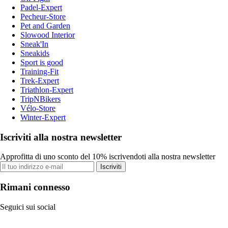
Padel-Expert
Pecheur-Store
Pet and Garden
Slowood Interior
Sneak'In
Sneakids
Sport is good
Training-Fit
Trek-Expert
Triathlon-Expert
TripNBikers
Vélo-Store
Winter-Expert
Iscriviti alla nostra newsletter
Approfitta di uno sconto del 10% iscrivendoti alla nostra newsletter
Iscriviti
Rimani connesso
Seguici sui social