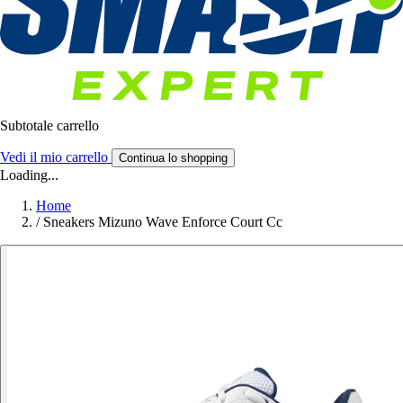
Subtotale carrello
Vedi il mio carrello
Continua lo shopping
Loading...
Home
/
Sneakers Mizuno Wave Enforce Court Cc