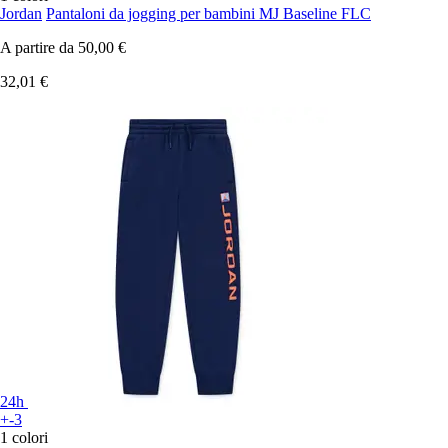
Jordan
Pantaloni da jogging per bambini MJ Baseline FLC
A partire da
50,00 €
32,01 €
24h
+-3
1 colori