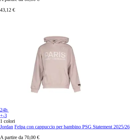
43,12 €
24h
+-3
1 colori
Jordan
Felpa con cappuccio per bambino PSG Statement 2025/26
A partire da
70,00 €