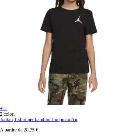
+-2
2 colori
Jordan
T-shirt per bambini Jumpman Air
A partire da
28,75 €