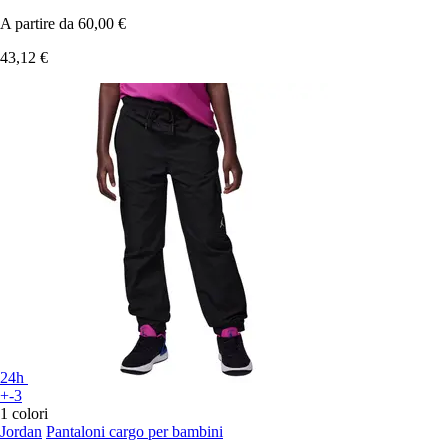
A partire da
60,00 €
43,12 €
24h
+-3
1 colori
Jordan
Pantaloni cargo per bambini