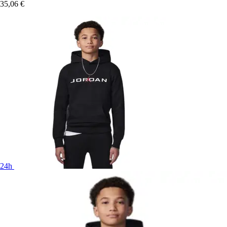
35,06 €
24h