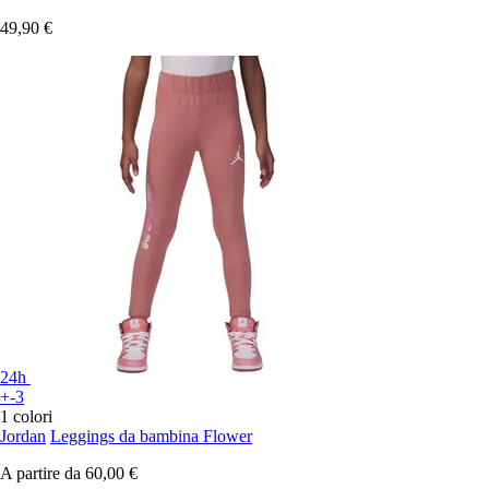
49,90 €
24h
+-3
1 colori
Jordan
Leggings da bambina Flower
A partire da
60,00 €