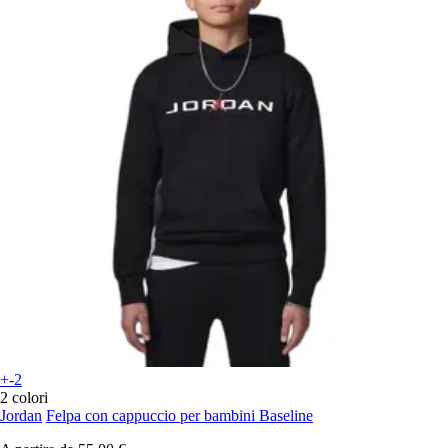
+-2
2 colori
Jordan
Felpa con cappuccio per bambini Baseline