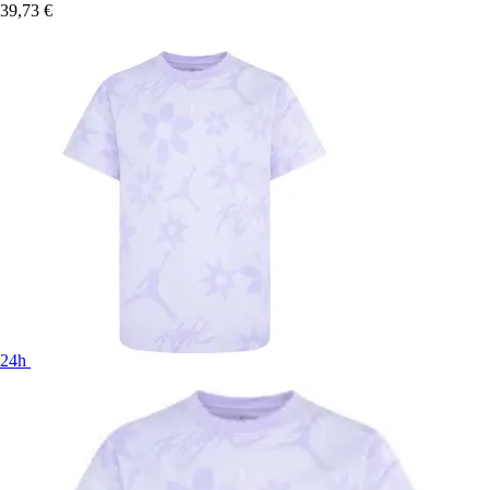
39,73 €
24h