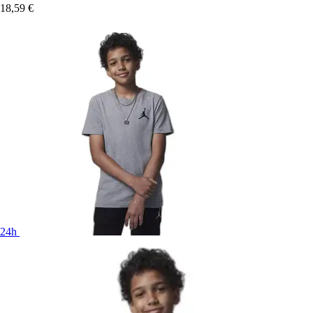
18,59 €
24h