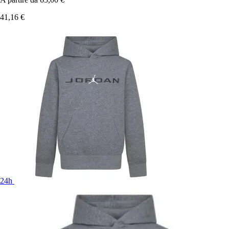
41,16 €
24h