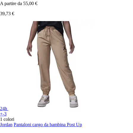
A partire da
55,00 €
39,73 €
24h
+-3
1 colori
Jordan
Pantaloni cargo da bambina Post Up