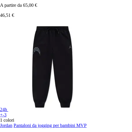
A partire da
65,00 €
46,51 €
24h
+-3
1 colori
Jordan
Pantaloni da jogging per bambini MVP