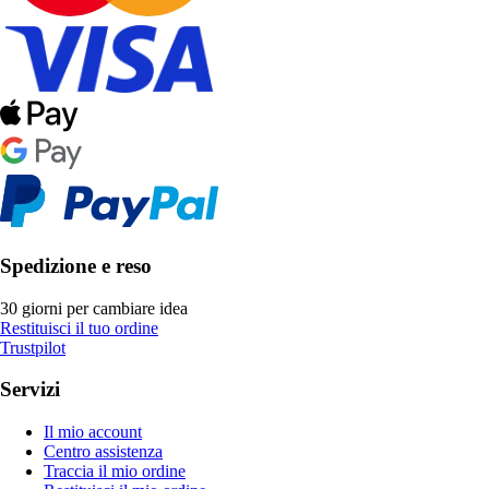
Spedizione e reso
30 giorni per cambiare idea
Restituisci il tuo ordine
Trustpilot
Servizi
Il mio account
Centro assistenza
Traccia il mio ordine