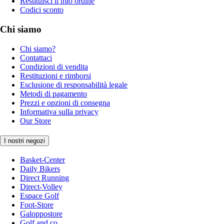
Restituisci il mio ordine
Codici sconto
Chi siamo
Chi siamo?
Contattaci
Condizioni di vendita
Restituzioni e rimborsi
Esclusione di responsabilità legale
Metodi di pagamento
Prezzi e opzioni di consegna
Informativa sulla privacy
Our Store
I nostri negozi
Basket-Center
Daily Bikers
Direct Running
Direct-Volley
Espace Golf
Foot-Store
Galoppostore
Golf and co