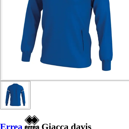
Errea
Giacca davis