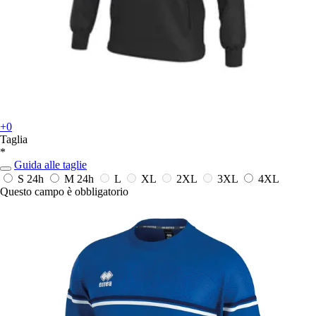
+0
Taglia
*
Guida alle taglie
S
24h
M
24h
L
XL
2XL
3XL
4XL
Questo campo è obbligatorio