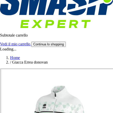
Subtotale carrello
Vedi il mio carrello
Continua lo shopping
Loading...
Home
/
Giacca Errea donovan