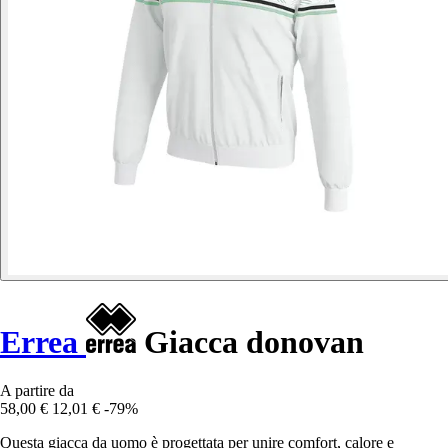
Errea
Giacca donovan
A partire da
58,00 €
12,01 €
-79%
Questa giacca da uomo è progettata per unire comfort, calore e