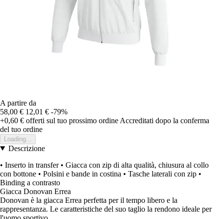
A partire da
58,00 €
12,01 €
-79%
+0,60 €
offerti sul tuo prossimo ordine
Accreditati dopo la conferma
del tuo ordine
Loading...
Descrizione
• Inserto in transfer • Giacca con zip di alta qualità, chiusura al collo
con bottone • Polsini e bande in costina • Tasche laterali con zip •
Binding a contrasto
Giacca Donovan Errea
Donovan è la giacca Errea perfetta per il tempo libero e la
rappresentanza. Le caratteristiche del suo taglio la rendono ideale per
l'uomo sportivo.