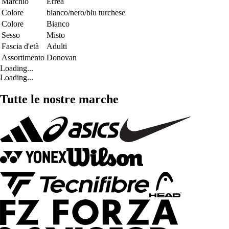
Marchio
Errea
Colore
bianco/nero/blu turchese
Colore
Bianco
Sesso
Misto
Fascia d'età
Adulti
Assortimento
Donovan
Loading...
Loading...
Tutte le nostre marche