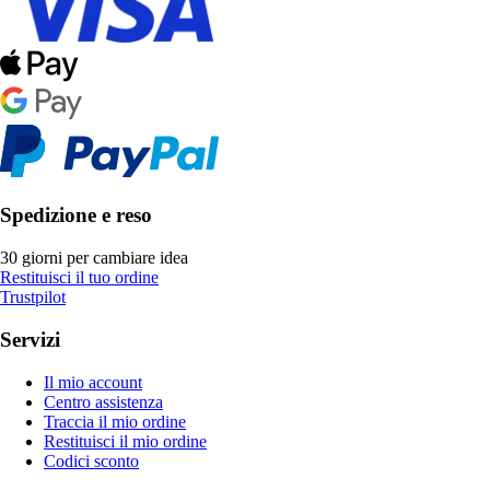
Spedizione e reso
30 giorni per cambiare idea
Restituisci il tuo ordine
Trustpilot
Servizi
Il mio account
Centro assistenza
Traccia il mio ordine
Restituisci il mio ordine
Codici sconto