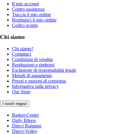
Il mio account
Centro assistenza
Traccia il mio ordine
Restituisci il mio ordine
Codici sconto
Chi siamo
Chi siamo?
Contattaci
Condizioni di vendita
Restituzioni e rimborsi
Esclusione di responsabilità legale
Metodi di pagamento
Prezzi e opzioni di consegna
Informativa sulla privacy
Our Store
I nostri negozi
Basket-Center
Daily Bikers
Direct Running
Direct-Volley