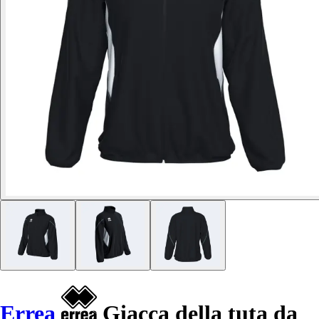
Errea
Giacca della tuta da